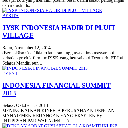
sebagai kota yang memiliki potensi besar dalam sektor perdagangan
dan industri di...
BERITA
JYSK INDONESIA HADIR DI PLUIT
VILLAGE
Rabu, November 12, 2014
(Berita-Bisnis) - Diklaim lantaran tingginya animo masyarakat
terhadap produk furnitur JYSK yang berasal dari Denmark, PT Inti
Selaras Mandiri pun...
EVENT
INDONESIA FINANCIAL SUMMIT
2013
Selasa, Oktober 15, 2013
MENINGKATKAN KINERJA PERUSAHAAN DENGAN
MANAJEMEN KEUANGAN YANG EKSELEN By
INTIPESAN PARIWARA (lebih…)