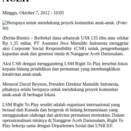
Minggu, Oktober 7, 2012
-
10:05
(Berita-Bisnis) – Berbekal dana sebanyak US$ 135 ribu atau sekitar
Rp 1,35 miliar, PT Asuransi Jiwa Manulife Indonesia menggelar
aksi Corporate Social Responsibility (CSR) untuk pengembangan
kapasitas anak dan generasi muda di Nanggroe Aceh Darussalam.
Aksi CSR dengan menggandeng LSM Right To Play tersebut fokus
kepada bidang pendidikan dan permainan yang membangkitkan
kreativitas anak-anak.
Menurut David Beynon, Presiden Direktur Manulife Indonesia,
pihaknya selalu berupaya untuk mendukung proyek komunitas
anak-anak di berbagai lokasi.
LSM Right To Play sendiri adalah organisasi internasional yang
berasal dari Kanada dan bergerak di bidang kemanusiaan yang
menggunakan olahraga dan aktivitas permainan terstruktur. Dalam
operasionalisasi misinya di Nanggroe Aceh Darussalam, Right To
Play bekerja sama dengan Departemen Sosial dan UNICEF.