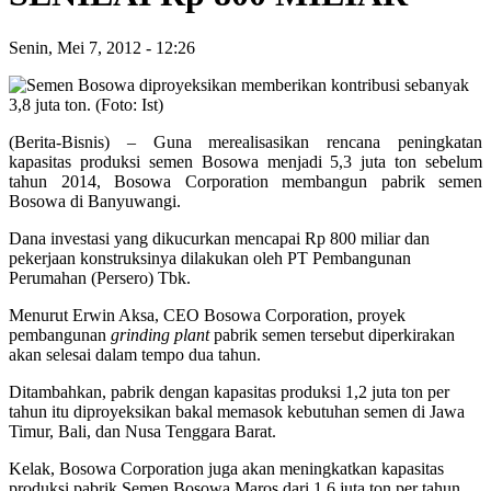
Senin, Mei 7, 2012
-
12:26
(Berita-Bisnis) – Guna merealisasikan rencana peningkatan
kapasitas produksi semen Bosowa menjadi 5,3 juta ton sebelum
tahun 2014, Bosowa Corporation membangun pabrik semen
Bosowa di Banyuwangi.
Dana investasi yang dikucurkan mencapai Rp 800 miliar dan
pekerjaan konstruksinya dilakukan oleh PT Pembangunan
Perumahan (Persero) Tbk.
Menurut Erwin Aksa, CEO Bosowa Corporation, proyek
pembangunan
grinding plant
pabrik semen tersebut diperkirakan
akan selesai dalam tempo dua tahun.
Ditambahkan, pabrik dengan kapasitas produksi 1,2 juta ton per
tahun itu diproyeksikan bakal memasok kebutuhan semen di Jawa
Timur, Bali, dan Nusa Tenggara Barat.
Kelak, Bosowa Corporation juga akan meningkatkan kapasitas
produksi pabrik Semen Bosowa Maros dari 1,6 juta ton per tahun