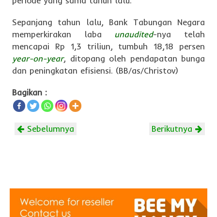
periode yang sama tahun lalu.
Sepanjang tahun lalu, Bank Tabungan Negara
memperkirakan laba
unaudited
-nya telah
mencapai Rp 1,3 triliun, tumbuh 18,18 persen
year-on-year
, ditopang oleh pendapatan bunga
dan peningkatan efisiensi. (BB/as/Christov)
Bagikan :
Sebelumnya
Berikutnya