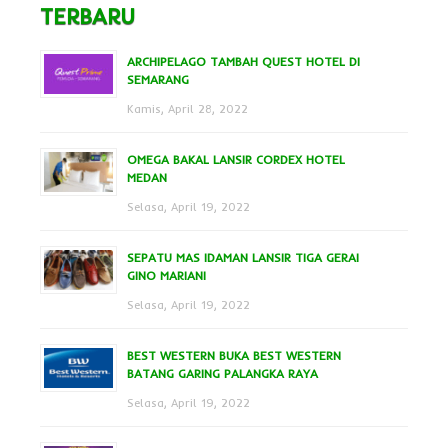
TERBARU
ARCHIPELAGO TAMBAH QUEST HOTEL DI
SEMARANG
Kamis, April 28, 2022
OMEGA BAKAL LANSIR CORDEX HOTEL
MEDAN
Selasa, April 19, 2022
SEPATU MAS IDAMAN LANSIR TIGA GERAI
GINO MARIANI
Selasa, April 19, 2022
BEST WESTERN BUKA BEST WESTERN
BATANG GARING PALANGKA RAYA
Selasa, April 19, 2022