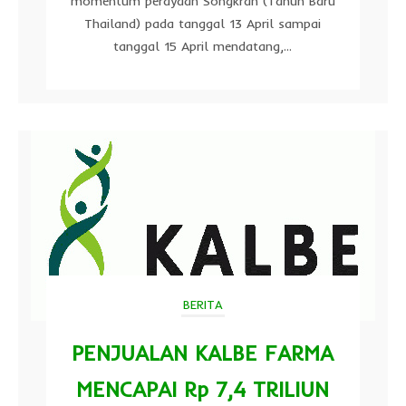
momentum perayaan Songkran (Tahun Baru
Thailand) pada tanggal 13 April sampai
tanggal 15 April mendatang,...
BERITA
PENJUALAN KALBE FARMA
MENCAPAI Rp 7,4 TRILIUN