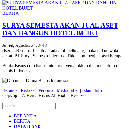
BERITA
SURYA SEMESTA AKAN JUAL ASET
DAN BANGUN HOTEL BUJET
Jumat, Agustus 24, 2012
(Berita-Bisnis) - Jika tidak ada aral melintang, maka dalam waktu
dekat, PT Surya Semesta Internusa Tbk. akan menjual aset berupa...
Berita-Bisnis.com hadir untuk menyemarakkan dinamika dunia
bisnis Indonesia.
Beranda
|
Redaksi
|
Pedoman Media Siber
|
Iklan
|
Info
Copyright © Berita Bisnis All Rights Reserved
BERANDA
BERITA
DATA BISNIS