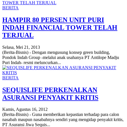
BERITA
HAMPIR 80 PERSEN UNIT PURI
INDAH FINANCIAL TOWER TELAH
TERJUAL
Selasa, Mei 21, 2013
(Berita-Bisnis) - Dengan mengusung konsep green building,
Pondok Indah Group -melalui anak usahanya PT Antilope Madju
Puri Indah- resmi meluncurkan...
BERITA
SEQUISLIFE PERKENALKAN
ASURANSI PENYAKIT KRITIS
Kamis, Agustus 16, 2012
(Berita-Bisnis) - Guna memberikan kepastian terhadap para calon
nasabah maupun nasabahnya sendiri yang mengidap penyakit kritis,
PT Asuransi Jiwa Sequis...