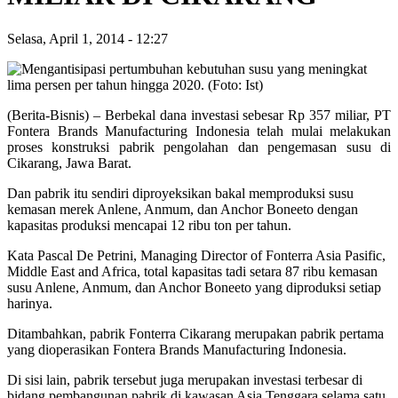
Selasa, April 1, 2014
-
12:27
(Berita-Bisnis) – Berbekal dana investasi sebesar Rp 357 miliar, PT
Fontera Brands Manufacturing Indonesia telah mulai melakukan
proses konstruksi pabrik pengolahan dan pengemasan susu di
Cikarang, Jawa Barat.
Dan pabrik itu sendiri diproyeksikan bakal memproduksi susu
kemasan merek Anlene, Anmum, dan Anchor Boneeto dengan
kapasitas produksi mencapai 12 ribu ton per tahun.
Kata Pascal De Petrini, Managing Director of Fonterra Asia Pasific,
Middle East and Africa, total kapasitas tadi setara 87 ribu kemasan
susu Anlene, Anmum, dan Anchor Boneeto yang diproduksi setiap
harinya.
Ditambahkan, pabrik Fonterra Cikarang merupakan pabrik pertama
yang dioperasikan Fontera Brands Manufacturing Indonesia.
Di sisi lain, pabrik tersebut juga merupakan investasi terbesar di
bidang pembangunan pabrik di kawasan Asia Tenggara selama satu