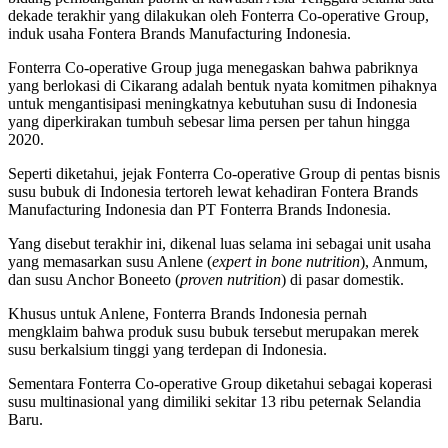
dekade terakhir yang dilakukan oleh Fonterra Co-operative Group,
induk usaha Fontera Brands Manufacturing Indonesia.
Fonterra Co-operative Group juga menegaskan bahwa pabriknya
yang berlokasi di Cikarang adalah bentuk nyata komitmen pihaknya
untuk mengantisipasi meningkatnya kebutuhan susu di Indonesia
yang diperkirakan tumbuh sebesar lima persen per tahun hingga
2020.
Seperti diketahui, jejak Fonterra Co-operative Group di pentas bisnis
susu bubuk di Indonesia tertoreh lewat kehadiran Fontera Brands
Manufacturing Indonesia dan PT Fonterra Brands Indonesia.
Yang disebut terakhir ini, dikenal luas selama ini sebagai unit usaha
yang memasarkan susu Anlene (
expert in bone nutrition
), Anmum,
dan susu Anchor Boneeto (
proven nutrition
) di pasar domestik.
Khusus untuk Anlene, Fonterra Brands Indonesia pernah
mengklaim bahwa produk susu bubuk tersebut merupakan merek
susu berkalsium tinggi yang terdepan di Indonesia.
Sementara Fonterra Co-operative Group diketahui sebagai koperasi
susu multinasional yang dimiliki sekitar 13 ribu peternak Selandia
Baru.