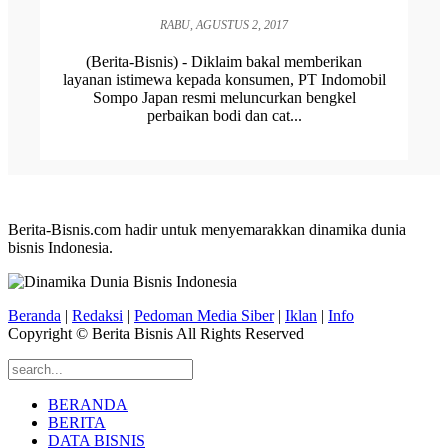
RABU, AGUSTUS 2, 2017
(Berita-Bisnis) - Diklaim bakal memberikan
layanan istimewa kepada konsumen, PT Indomobil
Sompo Japan resmi meluncurkan bengkel
perbaikan bodi dan cat...
Berita-Bisnis.com hadir untuk menyemarakkan dinamika dunia
bisnis Indonesia.
Beranda
|
Redaksi
|
Pedoman Media Siber
|
Iklan
|
Info
Copyright © Berita Bisnis All Rights Reserved
BERANDA
BERITA
DATA BISNIS