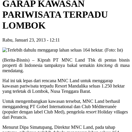
GARAP KAWASAN
PARIWISATA TERPADU
LOMBOK
Rabu, Januari 23, 2013
-
12:11
(Berita-Bisnis) – Kiprah PT MNC Land Tbk di pentas bisnis
properti di Indonesia tampaknya bakal semakin
kinclong
di masa
mendatang.
Hal ini tak lepas dari rencana MNC Land untuk menggarap
kawasan pariwisata terpadu Resort Mandalika seluas 1.250 hektar
yang terletak di Lombok, Nusa Tenggara Barat.
Untuk mengembangkan kawasan tersebut, MNC Land berhasil
menggandeng PT Gobel International dan Club Méditerranée
(populer dengan label Club Med), pengelola
resort
Holiday villages
dari Perancis.
Menurut Dipa Simatupang, Direktur MNC Land, pada tahap