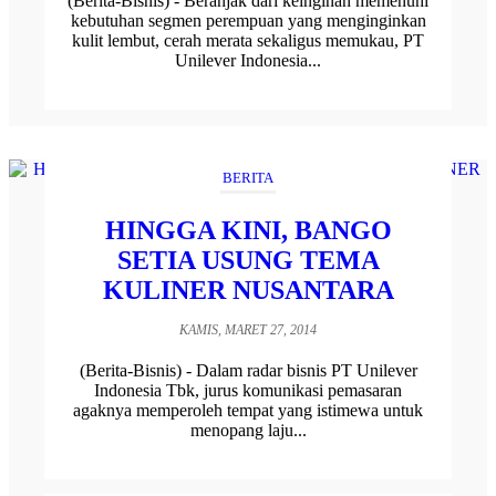
(Berita-Bisnis) - Beranjak dari keinginan memenuhi
kebutuhan segmen perempuan yang menginginkan
kulit lembut, cerah merata sekaligus memukau, PT
Unilever Indonesia...
BERITA
HINGGA KINI, BANGO
SETIA USUNG TEMA
KULINER NUSANTARA
KAMIS, MARET 27, 2014
(Berita-Bisnis) - Dalam radar bisnis PT Unilever
Indonesia Tbk, jurus komunikasi pemasaran
agaknya memperoleh tempat yang istimewa untuk
menopang laju...