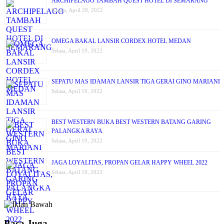
ARCHIPELAGO TAMBAH QUEST HOTEL DI SEMARANG
Kamis, April 28, 2022
OMEGA BAKAL LANSIR CORDEX HOTEL MEDAN
Selasa, April 19, 2022
SEPATU MAS IDAMAN LANSIR TIGA GERAI GINO MARIANI
Selasa, April 19, 2022
BEST WESTERN BUKA BEST WESTERN BATANG GARING
PALANGKA RAYA
Selasa, April 19, 2022
JAGA LOYALITAS, PROPAN GELAR HAPPY WHEEL 2022
Selasa, April 19, 2022
Baca Juga