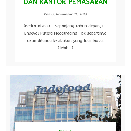
DAN KANTOR PEMASARAN
Kamis, November 21, 2013
(Berita-Bisnis) - Sepanjang tahun depan, PT
Enseval Putera Megatrading Tbk sepertinya
akan dilanda kesibukan yang luar biasa.
(lebih…)
BERITA