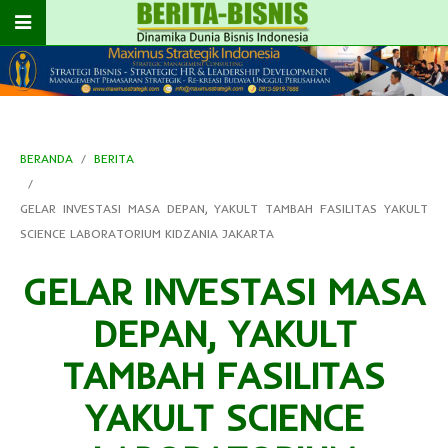
BERANDA
BERITA
GELAR INVESTASI MASA DEPAN, YAKULT TAMBAH FASILITAS YAKULT
SCIENCE LABORATORIUM KIDZANIA JAKARTA
GELAR INVESTASI MASA
DEPAN, YAKULT
TAMBAH FASILITAS
YAKULT SCIENCE