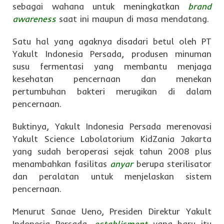
sebagai wahana untuk meningkatkan
brand
awareness
saat ini maupun di masa mendatang.
Satu hal yang agaknya disadari betul oleh PT
Yakult Indonesia Persada, produsen minuman
susu fermentasi yang membantu menjaga
kesehatan pencernaan dan menekan
pertumbuhan bakteri merugikan di dalam
pencernaan.
Buktinya, Yakult Indonesia Persada merenovasi
Yakult Science Labolatorium KidZania Jakarta
yang sudah beroperasi sejak tahun 2008 plus
menambahkan fasilitas
anyar
berupa sterilisator
dan peralatan untuk menjelaskan sistem
pencernaan.
Menurut Sanae Ueno, Presiden Direktur Yakult
Indonesia Persada,
establisment
yang baru itu