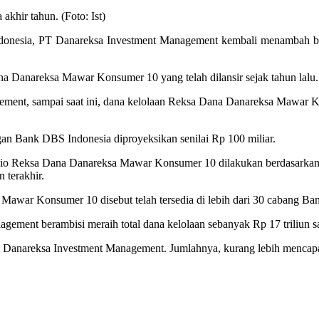
onesia, PT Danareksa Investment Management kembali menambah bank
a Danareksa Mawar Konsumer 10 yang telah dilansir sejak tahun lalu.
ent, sampai saat ini, dana kelolaan Reksa Dana Danareksa Mawar Kon
gan Bank DBS Indonesia diproyeksikan senilai Rp 100 miliar.
lio Reksa Dana Danareksa Mawar Konsumer 10 dilakukan berdasarka
 terakhir.
Mawar Konsumer 10 disebut telah tersedia di lebih dari 30 cabang B
ment berambisi meraih total dana kelolaan sebanyak Rp 17 triliun s
ah Danareksa Investment Management. Jumlahnya, kurang lebih mencapai