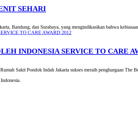
ENIT SEHARI
 Jakarta, Bandung, dan Surabaya, yang mengindikasikan bahwa kebiasaan
EH INDONESIA SERVICE TO CARE AW
, Rumah Sakit Pondok Indah Jakarta sukses meraih penghargaan The Bes
 Indonesia.