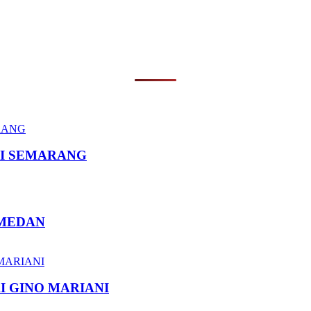
I SEMARANG
 MEDAN
I GINO MARIANI