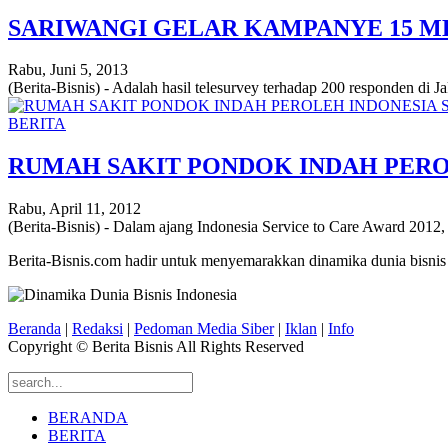
SARIWANGI GELAR KAMPANYE 15 M
Rabu, Juni 5, 2013
(Berita-Bisnis) - Adalah hasil telesurvey terhadap 200 responden di
BERITA
RUMAH SAKIT PONDOK INDAH PEROL
Rabu, April 11, 2012
(Berita-Bisnis) - Dalam ajang Indonesia Service to Care Award 2012
Berita-Bisnis.com hadir untuk menyemarakkan dinamika dunia bisnis
Beranda
|
Redaksi
|
Pedoman Media Siber
|
Iklan
|
Info
Copyright © Berita Bisnis All Rights Reserved
BERANDA
BERITA