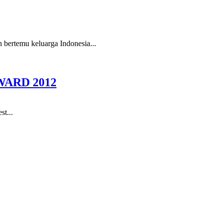
 bertemu keluarga Indonesia...
ARD 2012
t...