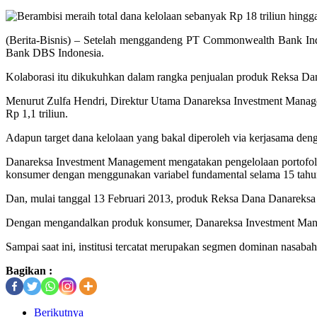
(Berita-Bisnis) – Setelah menggandeng PT Commonwealth Bank Ind
Bank DBS Indonesia.
Kolaborasi itu dikukuhkan dalam rangka penjualan produk Reksa Dan
Menurut Zulfa Hendri, Direktur Utama Danareksa Investment Managem
Rp 1,1 triliun.
Adapun target dana kelolaan yang bakal diperoleh via kerjasama den
Danareksa Investment Management mengatakan pengelolaan portofo
konsumer dengan menggunakan variabel fundamental selama 15 tahun
Dan, mulai tanggal 13 Februari 2013, produk Reksa Dana Danareksa 
Dengan mengandalkan produk konsumer, Danareksa Investment Manage
Sampai saat ini, institusi tercatat merupakan segmen dominan nasab
Bagikan :
Berikutnya