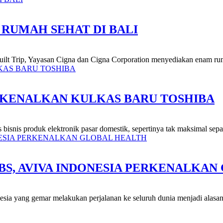
 RUMAH SEHAT DI BALI
Built Trip, Yayasan Cigna dan Cigna Corporation menyediakan enam rum
A KENALKAN KULKAS BARU TOSHIBA
 bisnis produk elektronik pasar domestik, sepertinya tak maksimal sepan
DBS, AVIVA INDONESIA PERKENALKA
esia yang gemar melakukan perjalanan ke seluruh dunia menjadi alasan