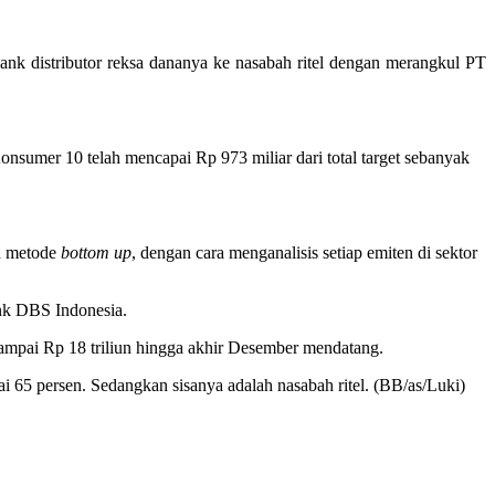
 distributor reksa dananya ke nasabah ritel dengan merangkul PT
sumer 10 telah mencapai Rp 973 miliar dari total target sebanyak
n metode
bottom up
, dengan cara menganalisis setiap emiten di sektor
ank DBS Indonesia.
ampai Rp 18 triliun hingga akhir Desember mendatang.
 65 persen. Sedangkan sisanya adalah nasabah ritel. (BB/as/Luki)