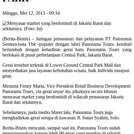
Minggu, Mei 12, 2013
-
09:34
(Berita-Bisnis) – Jaringan pemasaran dan pelayanan PT Panorama
Sentrawisata Tbk -populer dengan label Panorama Tours- kembali
bertambah dengan kehadiran gerai baru Panorama Tours yang
berlokasi di pusat perbelanjaan Central Park, Jakarta Barat.
Gerai tersebut terletak di Lower Ground Central Park Mall dan
menyediakan jasa layanan kebutuhan wisata, baik individu maupun
grup.
Menurut Fenny Maria, Vice President Retail Business Development
Panorama Tours, via gerai
anyar
itu, pihaknya secara khusus
menyasar market yang berdomisili di wilayah pemasaran Jakarta
Barat dan sekitarnya.
Sebelumnya, pada medio Maret lalu, Panorama Tours juga
menghadirkan gerai serupa di kawasan Jl. Sutan Syahrir, Solo.
Berita-Bisnis mencatat, sampai saat ini, Panorama Tours sudah
mengoperasikan kurang lebih 90 gerai yang tersebar di seluruh