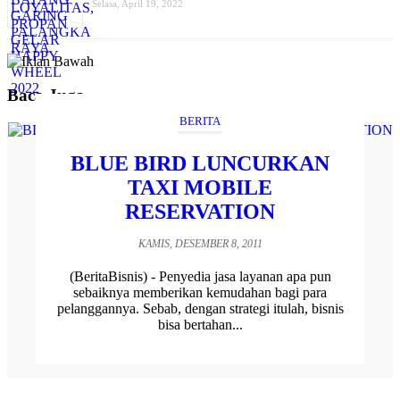
Selasa, April 19, 2022
Baca Juga
BERITA
BLUE BIRD LUNCURKAN
TAXI MOBILE
RESERVATION
KAMIS, DESEMBER 8, 2011
(BeritaBisnis) - Penyedia jasa layanan apa pun
sebaiknya memberikan kemudahan bagi para
pelanggannya. Sebab, dengan strategi itulah, bisnis
bisa bertahan...