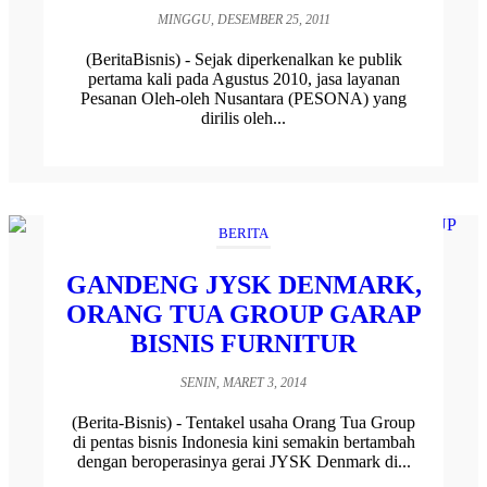
MINGGU, DESEMBER 25, 2011
(BeritaBisnis) - Sejak diperkenalkan ke publik
pertama kali pada Agustus 2010, jasa layanan
Pesanan Oleh-oleh Nusantara (PESONA) yang
dirilis oleh...
BERITA
GANDENG JYSK DENMARK,
ORANG TUA GROUP GARAP
BISNIS FURNITUR
SENIN, MARET 3, 2014
(Berita-Bisnis) - Tentakel usaha Orang Tua Group
di pentas bisnis Indonesia kini semakin bertambah
dengan beroperasinya gerai JYSK Denmark di...