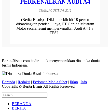
PERKENALKAN AUDI A4
SENIN, AGUSTUS 6, 2012
(Berita-Bisnis) - Diklaim lebih irit 19 persen
dibandingkan pendahulunya, PT Garuda Mataram
Motor secara resmi memperkenalkan Audi A4 1.8
TFSI...
Berita-Bisnis.com hadir untuk menyemarakkan dinamika dunia
bisnis Indonesia.
Beranda
|
Redaksi
|
Pedoman Media Siber
|
Iklan
|
Info
Copyright © Berita Bisnis All Rights Reserved
BERANDA
BERITA