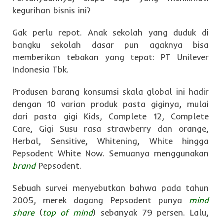
kegurihan bisnis ini?
Gak perlu repot. Anak sekolah yang duduk di
bangku sekolah dasar pun agaknya bisa
memberikan tebakan yang tepat: PT Unilever
Indonesia Tbk.
Produsen barang konsumsi skala global ini hadir
dengan 10 varian produk pasta giginya, mulai
dari pasta gigi Kids, Complete 12, Complete
Care, Gigi Susu rasa strawberry dan orange,
Herbal, Sensitive, Whitening, White hingga
Pepsodent White Now. Semuanya menggunakan
brand
Pepsodent.
Sebuah survei menyebutkan bahwa pada tahun
2005, merek dagang Pepsodent punya
mind
share
(
top of mind
) sebanyak 79 persen. Lalu,