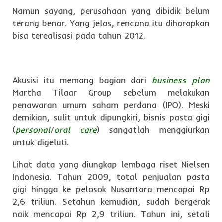
Namun sayang, perusahaan yang dibidik belum
terang benar. Yang jelas, rencana itu diharapkan
bisa terealisasi pada tahun 2012.
Akusisi itu memang bagian dari
business plan
Martha Tilaar Group sebelum melakukan
penawaran umum saham perdana (IPO). Meski
demikian, sulit untuk dipungkiri, bisnis pasta gigi
(
personal
/
oral care
) sangatlah menggiurkan
untuk digeluti.
Lihat data yang diungkap lembaga riset Nielsen
Indonesia. Tahun 2009, total penjualan pasta
gigi hingga ke pelosok Nusantara mencapai Rp
2,6 triliun. Setahun kemudian, sudah bergerak
naik mencapai Rp 2,9 triliun. Tahun ini, setali