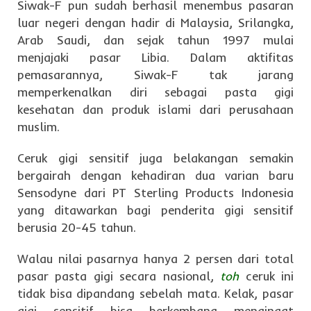
Siwak-F pun sudah berhasil menembus pasaran
luar negeri dengan hadir di Malaysia, Srilangka,
Arab Saudi, dan sejak tahun 1997 mulai
menjajaki pasar Libia. Dalam aktifitas
pemasarannya, Siwak-F tak jarang
memperkenalkan diri sebagai pasta gigi
kesehatan dan produk islami dari perusahaan
muslim.
Ceruk gigi sensitif juga belakangan semakin
bergairah dengan kehadiran dua varian baru
Sensodyne dari PT Sterling Products Indonesia
yang ditawarkan bagi penderita gigi sensitif
berusia 20-45 tahun.
Walau nilai pasarnya hanya 2 persen dari total
pasar pasta gigi secara nasional,
toh
ceruk ini
tidak bisa dipandang sebelah mata. Kelak, pasar
gigi sensitif bisa berkembang mengingat