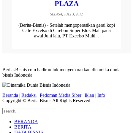
PLAZA
SELASA, JULI 3, 2012
(Berita-Bisnis) - Setelah mengoperasikan gerai kopi
Cafe Excelso di Cirebon Super Blok Mall pada
awal Juni lalu, PT Excelso Multi...
Berita-Bisnis.com hadir untuk menyemarakkan dinamika dunia
bisnis Indonesia.
Beranda
|
Redaksi
|
Pedoman Media Siber
|
Iklan
|
Info
Copyright © Berita Bisnis All Rights Reserved
BERANDA
BERITA
DATA BISNIS