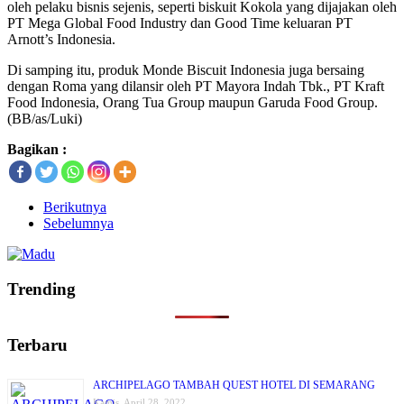
oleh pelaku bisnis sejenis, seperti biskuit Kokola yang dijajakan oleh
PT Mega Global Food Industry dan Good Time keluaran PT
Arnott’s Indonesia.
Di samping itu, produk Monde Biscuit Indonesia juga bersaing
dengan Roma yang dilansir oleh PT Mayora Indah Tbk., PT Kraft
Food Indonesia, Orang Tua Group maupun Garuda Food Group.
(BB/as/Luki)
Bagikan :
Berikutnya
Sebelumnya
Trending
Terbaru
ARCHIPELAGO TAMBAH QUEST HOTEL DI SEMARANG
Kamis, April 28, 2022