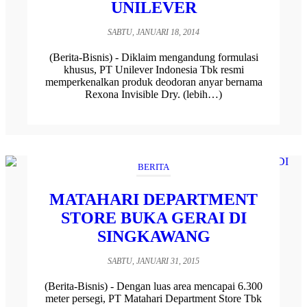
UNILEVER
SABTU, JANUARI 18, 2014
(Berita-Bisnis) - Diklaim mengandung formulasi
khusus, PT Unilever Indonesia Tbk resmi
memperkenalkan produk deodoran anyar bernama
Rexona Invisible Dry. (lebih…)
BERITA
MATAHARI DEPARTMENT
STORE BUKA GERAI DI
SINGKAWANG
SABTU, JANUARI 31, 2015
(Berita-Bisnis) - Dengan luas area mencapai 6.300
meter persegi, PT Matahari Department Store Tbk