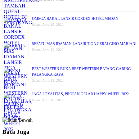
OMEGA BAKAL LANSIR CORDEX HOTEL MEDAN
Selasa, April 19, 2022
SEPATU MAS IDAMAN LANSIR TIGA GERAI GINO MARIANI
Selasa, April 19, 2022
BEST WESTERN BUKA BEST WESTERN BATANG GARING
PALANGKA RAYA
Selasa, April 19, 2022
JAGA LOYALITAS, PROPAN GELAR HAPPY WHEEL 2022
Selasa, April 19, 2022
Baca Juga