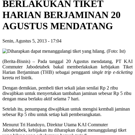
BERLAKUKAN TIKET
HARIAN BERJAMINAN 20
AGUSTUS MENDATANG
Senin, Agustus 5, 2013
-
17:04
(Berita-Bisnis) – Pada tanggal 20 Agustus mendatang, PT KAI
Commuter Jabodetabek bakal memberlakukan kebijakan Tiket
Harian Berjaminan (THB) sebagai pengganti
single trip e-ticketing
kereta rel listrik.
Dengan demikian, pembeli tiket sekali jalan senilai Rp 2 ribu
diwajibkan untuk menyertakan tambahan jaminan sebesar Rp 5 ribu
dengan masa berlaku aktif selama 7 hari.
Setelah itu, penumpang diwajibkan untuk mengisi kembali jaminan
sebesar Rp 5 ribu untuk setiap kali pemberangkatan.
Menurut Tri Handoyo, Direktur Utama KAI Commuter
Jabodetabek, kebijakan itu diharapkan dapat menanggulangi tiket