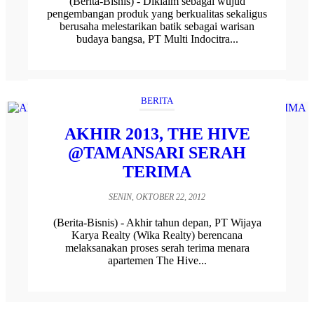
(Berita-Bisnis) - Diklaim sebagai wujud
pengembangan produk yang berkualitas sekaligus
berusaha melestarikan batik sebagai warisan
budaya bangsa, PT Multi Indocitra...
BERITA
AKHIR 2013, THE HIVE
@TAMANSARI SERAH
TERIMA
SENIN, OKTOBER 22, 2012
(Berita-Bisnis) - Akhir tahun depan, PT Wijaya
Karya Realty (Wika Realty) berencana
melaksanakan proses serah terima menara
apartemen The Hive...