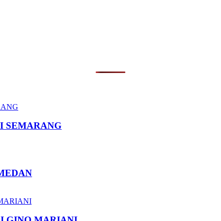
I SEMARANG
 MEDAN
I GINO MARIANI