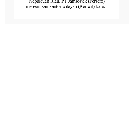
Kepulauan Riau, PT Jamsostek (Persero)
meresmikan kantor wilayah (Kanwil) baru...