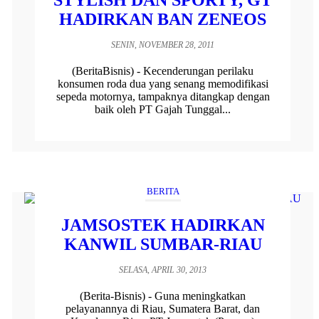
STYLISH DAN SPORTY, GT
HADIRKAN BAN ZENEOS
SENIN, NOVEMBER 28, 2011
(BeritaBisnis) - Kecenderungan perilaku
konsumen roda dua yang senang memodifikasi
sepeda motornya, tampaknya ditangkap dengan
baik oleh PT Gajah Tunggal...
BERITA
JAMSOSTEK HADIRKAN
KANWIL SUMBAR-RIAU
SELASA, APRIL 30, 2013
(Berita-Bisnis) - Guna meningkatkan
pelayanannya di Riau, Sumatera Barat, dan