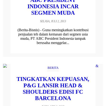
ABC PRESIDENT
INDONESIA INCAR
SEGMEN MUDA
SELASA, JULI 2, 2013
(Berita-Bisnis) - Guna meningkatkan kontribusi
penjualan teh dalam kemasan dari segmen usia
muda, PT ABC President Indonesia tampak
berusaha menggelar...
BERITA
TINGKATKAN KEPUASAN,
P&G LANSIR HEAD &
SHOULDERS EDISI FC
BARCELONA