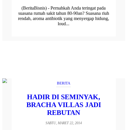
(BeritaBisnis) - Pernahkah Anda teringat pada
suasana rumah sakit tahun 80-90an? Suasana riuh
rendah, aroma antibiotik yang menyergap hidung,
loud...
BERITA
HADIR DI SEMINYAK,
BRACHA VILLAS JADI
REBUTAN
SABTU, MARET 22, 2014