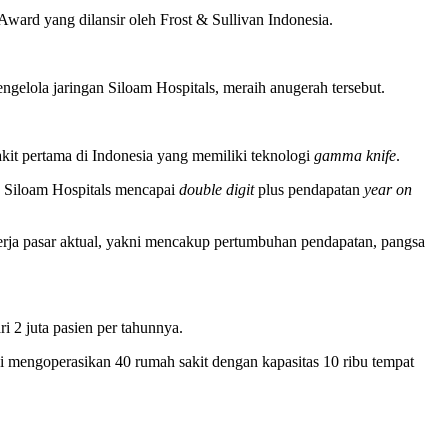
 Award yang dilansir oleh Frost & Sullivan Indonesia.
gelola jaringan Siloam Hospitals, meraih anugerah tersebut.
sakit pertama di Indonesia yang memiliki teknologi
gamma knife
.
an Siloam Hospitals mencapai
double digit
plus pendapatan
year on
nerja pasar aktual, yakni mencakup pertumbuhan pendapatan, pangsa
ri 2 juta pasien per tahunnya.
i mengoperasikan 40 rumah sakit dengan kapasitas 10 ribu tempat