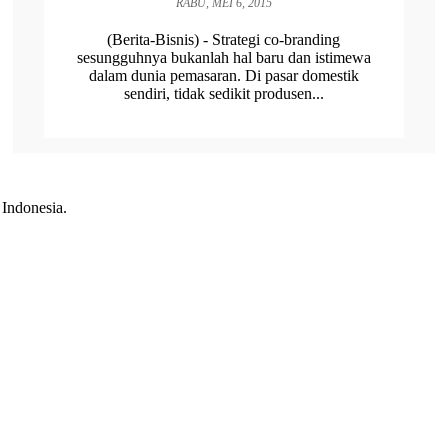
RABU, MEI 6, 2015
(Berita-Bisnis) - Strategi co-branding
sesungguhnya bukanlah hal baru dan istimewa
dalam dunia pemasaran. Di pasar domestik
sendiri, tidak sedikit produsen...
 Indonesia.