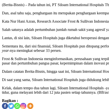
(Berita-Bisnis) – Pada tahun ini, PT Siloam International Hospitals 
Dan, asal tahu saja, penghargaan itu merupakan penghargaan keempat
Kata Nur Hani Azran, Research Associate Frost & Sullivan Indonesia,
Salah satunya adalah pertumbuhan jumlah rumah sakit yang agresif y
Lantas, di sisi lain, Siloam Hospitals juga diketahui beroperasi deng
Sementara itu, dari sisi finansial, Siloam Hospitals pun ditopang pe
year
-nya meningkat sebesar 33 persen.
Frost & Sullivan Indonesia menginformasikan, perusahaan yang terpi
pasar dan pertumbuhan pangsa pasar, kepemimpinan dalam inovasi pro
Dalam catatan Berita-Bisnis, hingga saat ini, Siloam International Ho
Di saat yang sama, Siloam International Hospitals juga didukung lebih
Kelak, dalam tempo dua tahun lagi, Siloam International Hospitals 
tidur, guna melayani lebih dari 12 juta pasien setiap tahunnya. (BB/as
Bagikan :