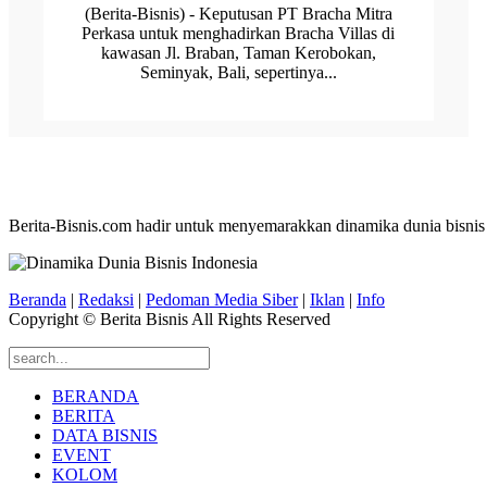
(Berita-Bisnis) - Keputusan PT Bracha Mitra
Perkasa untuk menghadirkan Bracha Villas di
kawasan Jl. Braban, Taman Kerobokan,
Seminyak, Bali, sepertinya...
Berita-Bisnis.com hadir untuk menyemarakkan dinamika dunia bisnis
Beranda
|
Redaksi
|
Pedoman Media Siber
|
Iklan
|
Info
Copyright © Berita Bisnis All Rights Reserved
BERANDA
BERITA
DATA BISNIS
EVENT
KOLOM