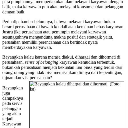
para pimpinannya memperlakukan dan melayani karyawan dengan
baik, maka karyawan pun akan melayani konsumen dan pelanggan
dengan baik.
Perlu dipahami sebelumnya, bahwa melayani karyawan bukan
berarti perusahaan di bawah kendali atau kemauan bebas karyawan.
Justru jika perusahaan atau pemimpin melayani karyawan
sesungguhnya mengandung makna positif dan strategik yaitu,
perusahan memiliki perencanaan dan bertindak nyata
memberdayakan karyawan.
Bayangkan kalau karena merasa diakui, dihargai dan dihormati di
perusahaan,
sense of belonging
karyawan kemudian terbentuk,
bukankah perusahaan menjadi kekuatan luar biasa yang terdiri dari
orang-orang yang tidak bisa memisahkan dirinya dari kepentingan,
tujuan dan visi perusahaan?
Bayangkan
juga
dampaknya
pada servis
pelanggan
yang akan
terjadi.
Karyawan