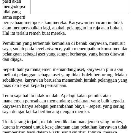
pasti akan
mengadopsi
nilai yang
sama seperti
perusahaan memposisikan mereka. Karyawan semacam ini tidak
akan mempersoalkan lagi, apakah pelanggan itu raja atau bukan.
Hal itu terlalu remeh buat mereka.
Pemikiran yang terbentuk kemudian di benak karyawan, menurut
saya, sudah pada level
advance
, yaitu menempatkan konsumen dan
pelanggan sebagai aset yang sangat berharga, yang harus dirawat
dan dijaga.
Seperti halnya manajemen memandang aset, karyawan pun akan
melihat pelanggan sebagai aset yang tidak boleh berkurang. Malah
sebaliknya, karyawan berusaha menambah jumlah pelanggan yang
puas dan loyal kepada perusahaan.
Tentu saja hal itu tidak mudah. Apalagi kalau pemilik atau
manajemen perusahaan memandang perlakuan yang baik kepada
karyawan hanya sebagai penambahan biaya – seperti yang sering
saya dengar ketika berbincang dengan mereka.
Tidak jarang terjadi, malah pemilik atau manajemen yang protes,
karena investasi untuk kesejahteraan atau pelatihan karyawan tidak
memberikan hasil dalam waktu yang singkat. Intinya, mereka