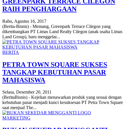
GREENPARK TERRACE CILEGON
RAIH PENGHARGAAN
Rabu, Agustus 16, 2017
(Berita-Bisnis) - Memang, Greenpark Terrace Cilegon yang
dikembangkan PT Limas Land Realty Cilegon (anak usaha Limas
Land Group), baru menggelar...
BERITA
PETRA TOWN SQUARE SUKSES
TANGKAP KEBUTUHAN PASAR
MAHASISWA
Selasa, Desember 20, 2011
(BeritaBisnis) - Kejelian menawarkan produk yang sesuai dengan
kebutuhan pasar menjadi kunci kesuksesan PT Petra Town Square
saat menjual The...
MARKETING