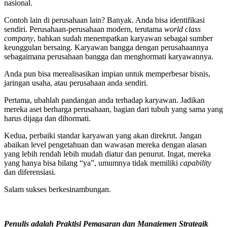
nasional.
Contoh lain di perusahaan lain? Banyak. Anda bisa identifikasi
sendiri. Perusahaan-perusahaan modern, terutama
world class
company
, bahkan sudah menempatkan karyawan sebagai sumber
keunggulan bersaing. Karyawan bangga dengan perusahaannya
sebagaimana perusahaan bangga dan menghormati karyawannya.
Anda pun bisa merealisasikan impian untuk memperbesar bisnis,
jaringan usaha, atau perusahaan anda sendiri.
Pertama, ubahlah pandangan anda terhadap karyawan. Jadikan
mereka aset berharga perusahaan, bagian dari tubuh yang sama yang
harus dijaga dan dihormati.
Kedua, perbaiki standar karyawan yang akan direkrut. Jangan
abaikan level pengetahuan dan wawasan mereka dengan alasan
yang lebih rendah lebih mudah diatur dan penurut. Ingat, mereka
yang hanya bisa bilang “ya”, umumnya tidak memiliki
capability
dan diferensiasi.
Salam sukses berkesinambungan.
Penulis adalah Praktisi Pemasaran dan Manajemen Strategik