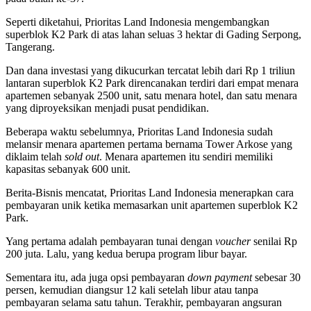
Seperti diketahui, Prioritas Land Indonesia mengembangkan
superblok K2 Park di atas lahan seluas 3 hektar di Gading Serpong,
Tangerang.
Dan dana investasi yang dikucurkan tercatat lebih dari Rp 1 triliun
lantaran superblok K2 Park direncanakan terdiri dari empat menara
apartemen sebanyak 2500 unit, satu menara hotel, dan satu menara
yang diproyeksikan menjadi pusat pendidikan.
Beberapa waktu sebelumnya, Prioritas Land Indonesia sudah
melansir menara apartemen pertama bernama Tower Arkose yang
diklaim telah
sold out
. Menara apartemen itu sendiri memiliki
kapasitas sebanyak 600 unit.
Berita-Bisnis mencatat, Prioritas Land Indonesia menerapkan cara
pembayaran unik ketika memasarkan unit apartemen superblok K2
Park.
Yang pertama adalah pembayaran tunai dengan
voucher
senilai Rp
200 juta. Lalu, yang kedua berupa program libur bayar.
Sementara itu, ada juga opsi pembayaran
down payment
sebesar 30
persen, kemudian diangsur 12 kali setelah libur atau tanpa
pembayaran selama satu tahun. Terakhir, pembayaran angsuran