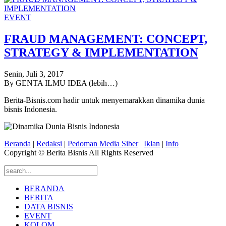
EVENT
FRAUD MANAGEMENT: CONCEPT,
STRATEGY & IMPLEMENTATION
Senin, Juli 3, 2017
By GENTA ILMU IDEA (lebih…)
Berita-Bisnis.com hadir untuk menyemarakkan dinamika dunia
bisnis Indonesia.
Beranda
|
Redaksi
|
Pedoman Media Siber
|
Iklan
|
Info
Copyright © Berita Bisnis All Rights Reserved
BERANDA
BERITA
DATA BISNIS
EVENT
KOLOM