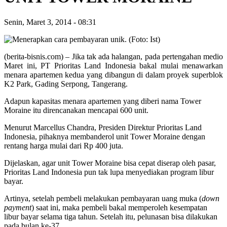
Senin, Maret 3, 2014
-
08:31
(berita-bisnis.com) – Jika tak ada halangan, pada pertengahan medio
Maret ini, PT Prioritas Land Indonesia bakal mulai menawarkan
menara apartemen kedua yang dibangun di dalam proyek superblok
K2 Park, Gading Serpong, Tangerang.
Adapun kapasitas menara apartemen yang diberi nama Tower
Moraine itu direncanakan mencapai 600 unit.
Menurut Marcellus Chandra, Presiden Direktur Prioritas Land
Indonesia, pihaknya membanderol unit Tower Moraine dengan
rentang harga mulai dari Rp 400 juta.
Dijelaskan, agar unit Tower Moraine bisa cepat diserap oleh pasar,
Prioritas Land Indonesia pun tak lupa menyediakan program libur
bayar.
Artinya, setelah pembeli melakukan pembayaran uang muka (
down
payment
) saat ini, maka pembeli bakal memperoleh kesempatan
libur bayar selama tiga tahun. Setelah itu, pelunasan bisa dilakukan
pada bulan ke-37.