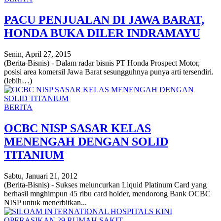
PACU PENJUALAN DI JAWA BARAT,
HONDA BUKA DILER INDRAMAYU
Senin, April 27, 2015
(Berita-Bisnis) - Dalam radar bisnis PT Honda Prospect Motor,
posisi area komersil Jawa Barat sesungguhnya punya arti tersendiri.
(lebih…)
BERITA
OCBC NISP SASAR KELAS
MENENGAH DENGAN SOLID
TITANIUM
Sabtu, Januari 21, 2012
(Berita-Bisnis) - Sukses meluncurkan Liquid Platinum Card yang
berhasil mnghimpun 45 ribu card holder, mendorong Bank OCBC
NISP untuk menerbitkan...