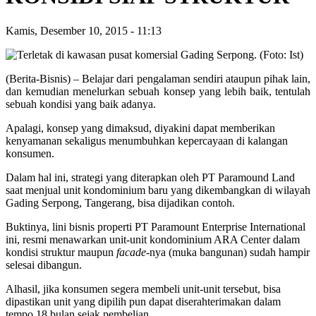
Kamis, Desember 10, 2015
-
11:13
(Berita-Bisnis) – Belajar dari pengalaman sendiri ataupun pihak lain,
dan kemudian menelurkan sebuah konsep yang lebih baik, tentulah
sebuah kondisi yang baik adanya.
Apalagi, konsep yang dimaksud, diyakini dapat memberikan
kenyamanan sekaligus menumbuhkan kepercayaan di kalangan
konsumen.
Dalam hal ini, strategi yang diterapkan oleh PT Paramound Land
saat menjual unit kondominium baru yang dikembangkan di wilayah
Gading Serpong, Tangerang, bisa dijadikan contoh.
Buktinya, lini bisnis properti PT Paramount Enterprise International
ini, resmi menawarkan unit-unit kondominium ARA Center dalam
kondisi struktur maupun
facade
-nya (muka bangunan) sudah hampir
selesai dibangun.
Alhasil, jika konsumen segera membeli unit-unit tersebut, bisa
dipastikan unit yang dipilih pun dapat diserahterimakan dalam
tempo 18 bulan sejak pembelian.