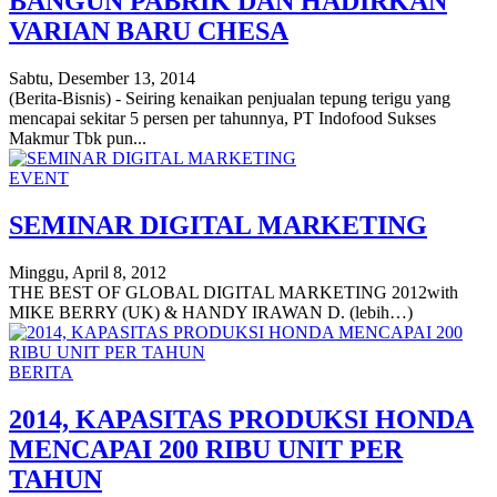
BANGUN PABRIK DAN HADIRKAN
VARIAN BARU CHESA
Sabtu, Desember 13, 2014
(Berita-Bisnis) - Seiring kenaikan penjualan tepung terigu yang
mencapai sekitar 5 persen per tahunnya, PT Indofood Sukses
Makmur Tbk pun...
EVENT
SEMINAR DIGITAL MARKETING
Minggu, April 8, 2012
THE BEST OF GLOBAL DIGITAL MARKETING 2012with
MIKE BERRY (UK) & HANDY IRAWAN D. (lebih…)
BERITA
2014, KAPASITAS PRODUKSI HONDA
MENCAPAI 200 RIBU UNIT PER
TAHUN