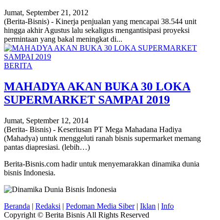
Jumat, September 21, 2012
(Berita-Bisnis) - Kinerja penjualan yang mencapai 38.544 unit
hingga akhir Agustus lalu sekaligus mengantisipasi proyeksi
permintaan yang bakal meningkat di...
BERITA
MAHADYA AKAN BUKA 30 LOKA
SUPERMARKET SAMPAI 2019
Jumat, September 12, 2014
(Berita- Bisnis) - Keseriusan PT Mega Mahadana Hadiya
(Mahadya) untuk menggeluti ranah bisnis supermarket memang
pantas diapresiasi. (lebih…)
Berita-Bisnis.com hadir untuk menyemarakkan dinamika dunia
bisnis Indonesia.
Beranda
|
Redaksi
|
Pedoman Media Siber
|
Iklan
|
Info
Copyright © Berita Bisnis All Rights Reserved