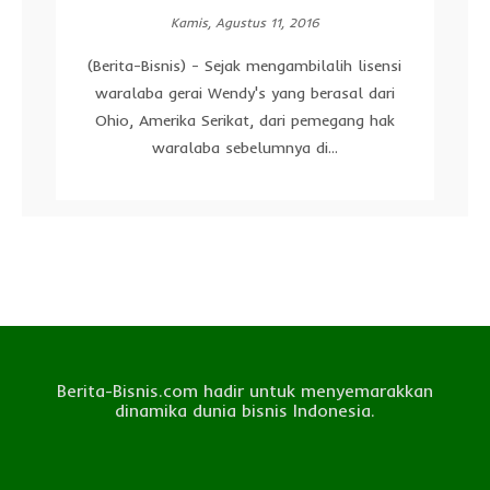
Kamis, Agustus 11, 2016
(Berita-Bisnis) - Sejak mengambilalih lisensi
waralaba gerai Wendy's yang berasal dari
Ohio, Amerika Serikat, dari pemegang hak
waralaba sebelumnya di...
Berita-Bisnis.com hadir untuk menyemarakkan
dinamika dunia bisnis Indonesia.