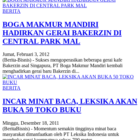
BERITA
BOGA MAKMUR MANDIRI
HADIRKAN GERAI BAKERZIN DI
CENTRAL PARK MAL
Jumat, Februari 3, 2012
(Berita-Bisnis) - Sukses mengoperasikan beberapa gerai kafe
Bakerzin asal Singapura, PT Boga Makmur Mandiri kembali
menghadirkan gerai baru Bakerzin di...
BERITA
INCAR MINAT BACA, LEKSIKA AKAN
BUKA 50 TOKO BUKU
Minggu, Desember 18, 2011
(BeritaBisnis) - Momentum semakin tingginya minat baca
masyarakat dimanfaatkan oleh PT Leksika Indonesia untuk
membuka gerai keempatnya seluas 700 meter...