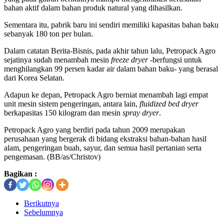
bahan aktif dalam bahan produk natural yang dihasilkan.
Sementara itu, pabrik baru ini sendiri memiliki kapasitas bahan baku
sebanyak 180 ton per bulan.
Dalam catatan Berita-Bisnis, pada akhir tahun lalu, Petropack Agro
sejatinya sudah menambah mesin
freeze dryer
-berfungsi untuk
menghilangkan 99 persen kadar air dalam bahan baku- yang berasal
dari Korea Selatan.
Adapun ke depan, Petropack Agro berniat menambah lagi empat
unit mesin sistem pengeringan, antara lain,
fluidized bed dryer
berkapasitas 150 kilogram dan mesin
spray dryer
.
Petropack Agro yang berdiri pada tahun 2009 merupakan
perusahaan yang bergerak di bidang ekstraksi bahan-bahan hasil
alam, pengeringan buah, sayur, dan semua hasil pertanian serta
pengemasan. (BB/as/Christov)
Bagikan :
Berikutnya
Sebelumnya