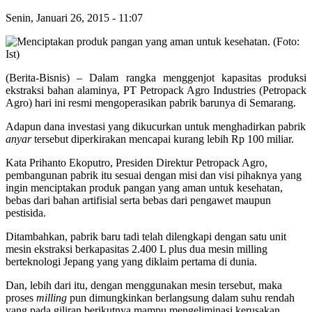
Senin, Januari 26, 2015
-
11:07
(Berita-Bisnis) – Dalam rangka menggenjot kapasitas produksi
ekstraksi bahan alaminya, PT Petropack Agro Industries (Petropack
Agro) hari ini resmi mengoperasikan pabrik barunya di Semarang.
Adapun dana investasi yang dikucurkan untuk menghadirkan pabrik
anyar
tersebut diperkirakan mencapai kurang lebih Rp 100 miliar.
Kata Prihanto Ekoputro, Presiden Direktur Petropack Agro,
pembangunan pabrik itu sesuai dengan misi dan visi pihaknya yang
ingin menciptakan produk pangan yang aman untuk kesehatan,
bebas dari bahan artifisial serta bebas dari pengawet maupun
pestisida.
Ditambahkan, pabrik baru tadi telah dilengkapi dengan satu unit
mesin ekstraksi berkapasitas 2.400 L plus dua mesin milling
berteknologi Jepang yang yang diklaim pertama di dunia.
Dan, lebih dari itu, dengan menggunakan mesin tersebut, maka
proses
milling
pun dimungkinkan berlangsung dalam suhu rendah
yang pada giliran berikutnya mampu mengeliminasi kerusakan