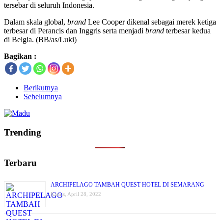
tersebar di seluruh Indonesia.
Dalam skala global,
brand
Lee Cooper dikenal sebagai merek ketiga
terbesar di Perancis dan Inggris serta menjadi
brand
terbesar kedua
di Belgia. (BB/as/Luki)
Bagikan :
Berikutnya
Sebelumnya
Trending
Terbaru
ARCHIPELAGO TAMBAH QUEST HOTEL DI SEMARANG
Kamis, April 28, 2022