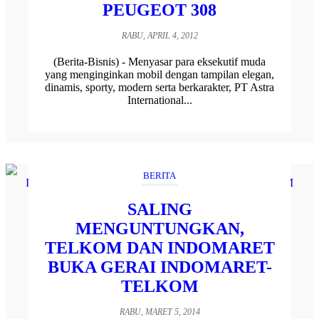
PEUGEOT 308
RABU, APRIL 4, 2012
(Berita-Bisnis) - Menyasar para eksekutif muda
yang menginginkan mobil dengan tampilan elegan,
dinamis, sporty, modern serta berkarakter, PT Astra
International...
BERITA
SALING
MENGUNTUNGKAN,
TELKOM DAN INDOMARET
BUKA GERAI INDOMARET-
TELKOM
RABU, MARET 5, 2014