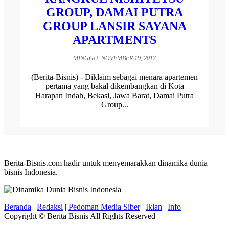
GROUP, DAMAI PUTRA
GROUP LANSIR SAYANA
APARTMENTS
MINGGU, NOVEMBER 19, 2017
(Berita-Bisnis) - Diklaim sebagai menara apartemen
pertama yang bakal dikembangkan di Kota
Harapan Indah, Bekasi, Jawa Barat, Damai Putra
Group...
Berita-Bisnis.com hadir untuk menyemarakkan dinamika dunia
bisnis Indonesia.
Beranda
|
Redaksi
|
Pedoman Media Siber
|
Iklan
|
Info
Copyright © Berita Bisnis All Rights Reserved