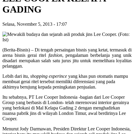
GADING
Selasa, November 5, 2013
-
17:07
(Berita-Bisnis) – Di tengah persaingan bisnis yang ketat, termasuk di
arena bisnis gerai ritel
fashion
, pengalaman berbelanja yang unik
disadari merupakan salah satu jurus jitu untuk memelihara loyalitas
pelanggan.
Lebih dari itu,
shopping experince
yang khas pun otomatis mampu
membuat gerai ritel tersebut memiliki diferensiasi yang pada
akhirnya berujung kepada peningkatan penjualan.
Itu sebabnya, PT Lee Cooper Indonesia -bagian dari Lee Cooper
Group yang berbasis di London- telah merenovasi interior gerainya
yang berlokasi di Mal Kelapa Gading 2 dengan menghadirkan
nuansa pabrik jins di wilayah London Timur, awal berdirinya Lee
Cooper.
Menurut Jody Darmawan, Presiden Direktur Lee Cooper Indonesia,