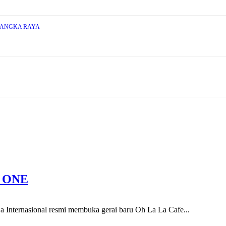
LANGKA RAYA
I ONE
a Internasional resmi membuka gerai baru Oh La La Cafe...