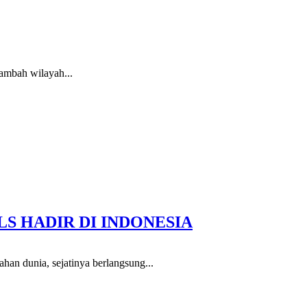
rambah wilayah...
S HADIR DI INDONESIA
ahan dunia, sejatinya berlangsung...