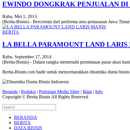
EWINDO DONGKRAK PENJUALAN DI 
Rabu, Mei 1, 2013
(Berita-Bisnis) - Bercermin dari performa area pemasaran Jawa Timur 
BERITA
LA BELLA PARAMOUNT LAND LARIS
Rabu, September 17, 2014
(Berita-Bisnis) - Dalam rangka memenuhi permintaan pasar akan hun
Berita-Bisnis.com hadir untuk menyemarakkan dinamika dunia bisnis
Beranda
|
Redaksi
|
Pedoman Media Siber
|
Iklan
|
Info
Copyright © Berita Bisnis All Rights Reserved
BERANDA
BERITA
DATA BISNIS