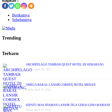
Bagikan :
Berikutnya
Sebelumnya
Trending
Terbaru
ARCHIPELAGO TAMBAH QUEST HOTEL DI SEMARANG
Kamis, April 28, 2022
OMEGA BAKAL LANSIR CORDEX HOTEL MEDAN
Selasa, April 19, 2022
SEPATU MAS IDAMAN LANSIR TIGA GERAI GINO MARIANI
Selasa, April 19, 2022