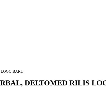
S LOGO BARU
RBAL, DELTOMED RILIS LO