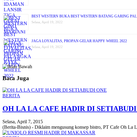
BEST WESTERN BUKA BEST WESTERN BATANG GARING PA
Selasa, April 19, 2022
JAGA LOYALITAS, PROPAN GELAR HAPPY WHEEL 2022
Selasa, April 19, 2022
Baca Juga
BERITA
OH LA LA CAFE HADIR DI SETIABUD
Selasa, April 7, 2015
(Berita-Bisnis) - Diklaim mengusung konsep bistro, PT Cafe Oh La L