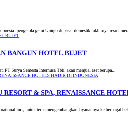
Indonesia -pengelola gerai Uniqlo di pasar domestik- akhirnya resmi me
AN BANGUN HOTEL BUJET
kat, PT Surya Semesta Internusa Tbk. akan menjual aset berupa...
 RESORT & SPA, RENAISSANCE HOTEL
ternational Inc., untuk terus mengembangkan layanannya ke berbagai bel