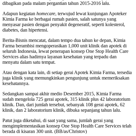
dibagikan pada malam pergantian tahun 2015-2016 lalu.
Adapun kegiatan
homecare
, terwujud lewat kunjungan Apoteker
Kimia Farma ke berbagai rumah pasien, salah satunya yang
menyasar pasien dengan penyakit degeneratif, seperti kolesterol,
diabetes, dan hipertensi.
Berita-Bisnis mencatat, dalam tempo dua tahun ke depan, Kimia
Farma berambisi mengoperasikan 1,000 unit klinik dan apotek di
seluruh Indonesia, lewat penerapan konsep One Stop Health Care
Services alias hadirnya layanan kesehatan yang terpadu dan
menyatu dalam satu tempat.
Atau dengan kata lain, di setiap gerai Apotek Kimia Farma, tersedia
juga klinik yang memungkinkan pengunjung untuk memeriksakan
kesehatannya.
Sedangkan sampai akhir medio Desember 2015, Kimia Farma
sudah mengelola 725 gerai apotek, 315 klinik plus 42 laboratorium
klinik. Dan, dari jumlah tersebut, sebanyak 108 gerai apotek, 62
klinik, dan 2 laboratorium klinik, dibuka sepanjang tahun lalu.
Patut juga diketahui, di saat yang sama, jumlah gerai yang
mengimplementasikan konsep One Stop Health Care Services telah
berada di kisaran 300 unit. (BB/as/Christov)