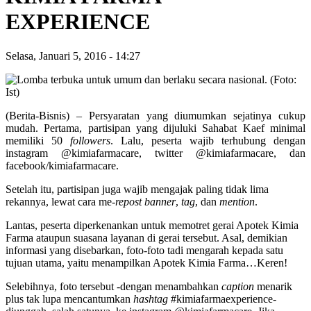
EXPERIENCE
Selasa, Januari 5, 2016
-
14:27
(Berita-Bisnis) – Persyaratan yang diumumkan sejatinya cukup
mudah. Pertama, partisipan yang dijuluki Sahabat Kaef minimal
memiliki 50
followers
. Lalu, peserta wajib terhubung dengan
instagram @kimiafarmacare, twitter @kimiafarmacare, dan
facebook/kimiafarmacare.
Setelah itu, partisipan juga wajib mengajak paling tidak lima
rekannya, lewat cara me-
repost banner
,
tag
, dan
mention
.
Lantas, peserta diperkenankan untuk memotret gerai Apotek Kimia
Farma ataupun suasana layanan di gerai tersebut. Asal, demikian
informasi yang disebarkan, foto-foto tadi mengarah kepada satu
tujuan utama, yaitu menampilkan Apotek Kimia Farma…Keren!
Selebihnya, foto tersebut -dengan menambahkan
caption
menarik
plus tak lupa mencantumkan
hashtag
#kimiafarmaexperience-