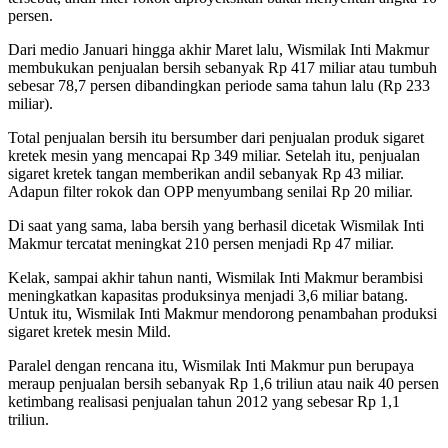
persen.
Dari medio Januari hingga akhir Maret lalu, Wismilak Inti Makmur
membukukan penjualan bersih sebanyak Rp 417 miliar atau tumbuh
sebesar 78,7 persen dibandingkan periode sama tahun lalu (Rp 233
miliar).
Total penjualan bersih itu bersumber dari penjualan produk sigaret
kretek mesin yang mencapai Rp 349 miliar. Setelah itu, penjualan
sigaret kretek tangan memberikan andil sebanyak Rp 43 miliar.
Adapun filter rokok dan OPP menyumbang senilai Rp 20 miliar.
Di saat yang sama, laba bersih yang berhasil dicetak Wismilak Inti
Makmur tercatat meningkat 210 persen menjadi Rp 47 miliar.
Kelak, sampai akhir tahun nanti, Wismilak Inti Makmur berambisi
meningkatkan kapasitas produksinya menjadi 3,6 miliar batang.
Untuk itu, Wismilak Inti Makmur mendorong penambahan produksi
sigaret kretek mesin Mild.
Paralel dengan rencana itu, Wismilak Inti Makmur pun berupaya
meraup penjualan bersih sebanyak Rp 1,6 triliun atau naik 40 persen
ketimbang realisasi penjualan tahun 2012 yang sebesar Rp 1,1
triliun.