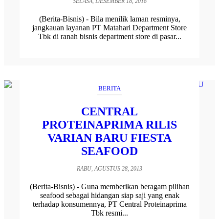
SELASA, DESEMBER 18, 2018
(Berita-Bisnis) - Bila menilik laman resminya,
jangkauan layanan PT Matahari Department Store
Tbk di ranah bisnis department store di pasar...
BERITA
CENTRAL
PROTEINAPRIMA RILIS
VARIAN BARU FIESTA
SEAFOOD
RABU, AGUSTUS 28, 2013
(Berita-Bisnis) - Guna memberikan beragam pilihan
seafood sebagai hidangan siap saji yang enak
terhadap konsumennya, PT Central Proteinaprima
Tbk resmi...