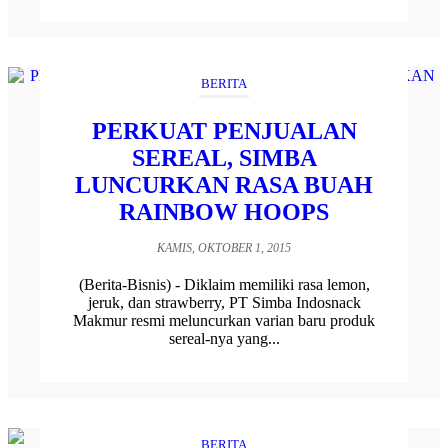
BERITA
PERKUAT PENJUALAN
SEREAL, SIMBA
LUNCURKAN RASA BUAH
RAINBOW HOOPS
KAMIS, OKTOBER 1, 2015
(Berita-Bisnis) - Diklaim memiliki rasa lemon,
jeruk, dan strawberry, PT Simba Indosnack
Makmur resmi meluncurkan varian baru produk
sereal-nya yang...
BERITA