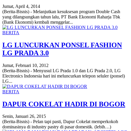
Jumat, April 4, 2014
(Berita-Bisnis) - Melanjutkan kesuksesan program Double Cash
yang dilangsungkan tahun lalu, PT Bank Ekonomi Raharja Tbk
(Bank Ekonomi) kembali menggelar...
BERITA
LG LUNCURKAN PONSEL FASHION
LG PRADA 3.0
Jumat, Februari 10, 2012
(Berita-Bisnis) - Menyusul LG Prada 1.0 dan LG Prada 2.0, LG
Electronics Indonesia hari ini meluncurkan telepon seluler (ponsel)
LG...
BERITA
DAPUR COKELAT HADIR DI BOGOR
Senin, Januari 26, 2015
(Berita-Bisnis) - Pelan tapi pasti, Dapur Cokelat memperkokoh
dominasinya di industry pastry di pasar domestik. (lebih…)