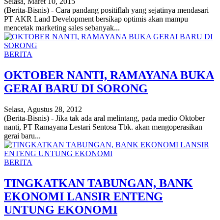
Selasa, Maret 10, 2015
(Berita-Bisnis) - Cara pandang positiflah yang sejatinya mendasari
PT AKR Land Development bersikap optimis akan mampu
mencetak marketing sales sebanyak...
BERITA
OKTOBER NANTI, RAMAYANA BUKA
GERAI BARU DI SORONG
Selasa, Agustus 28, 2012
(Berita-Bisnis) - Jika tak ada aral melintang, pada medio Oktober
nanti, PT Ramayana Lestari Sentosa Tbk. akan mengoperasikan
gerai baru...
BERITA
TINGKATKAN TABUNGAN, BANK
EKONOMI LANSIR ENTENG
UNTUNG EKONOMI