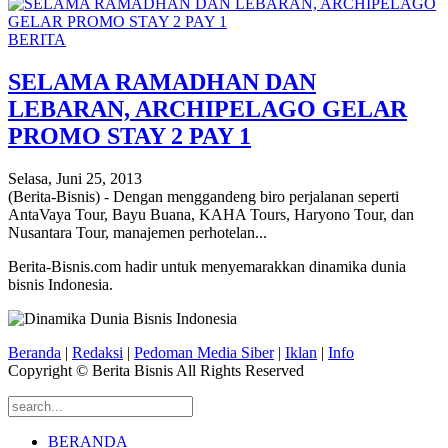
BERITA
SELAMA RAMADHAN DAN
LEBARAN, ARCHIPELAGO GELAR
PROMO STAY 2 PAY 1
Selasa, Juni 25, 2013
(Berita-Bisnis) - Dengan menggandeng biro perjalanan seperti
AntaVaya Tour, Bayu Buana, KAHA Tours, Haryono Tour, dan
Nusantara Tour, manajemen perhotelan...
Berita-Bisnis.com hadir untuk menyemarakkan dinamika dunia
bisnis Indonesia.
Beranda
|
Redaksi
|
Pedoman Media Siber
|
Iklan
|
Info
Copyright © Berita Bisnis All Rights Reserved
BERANDA