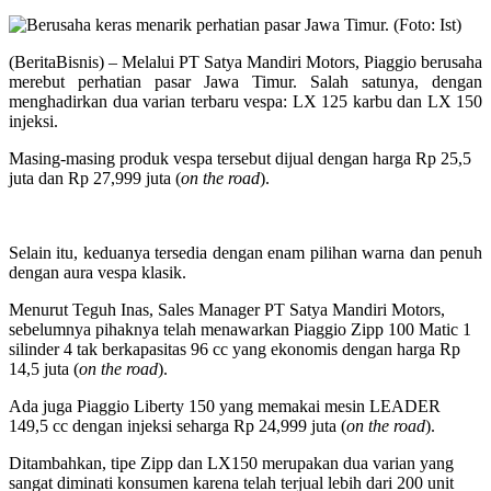
(BeritaBisnis) – Melalui PT Satya Mandiri Motors, Piaggio berusaha
merebut perhatian pasar Jawa Timur. Salah satunya, dengan
menghadirkan dua varian terbaru vespa: LX 125 karbu dan LX 150
injeksi.
Masing-masing produk vespa tersebut dijual dengan harga Rp 25,5
juta dan Rp 27,999 juta (
on the road
).
Selain itu, keduanya tersedia dengan enam pilihan warna dan penuh
dengan aura vespa klasik.
Menurut Teguh Inas, Sales Manager PT Satya Mandiri Motors,
sebelumnya pihaknya telah menawarkan Piaggio Zipp 100 Matic 1
silinder 4 tak berkapasitas 96 cc yang ekonomis dengan harga Rp
14,5 juta (
on the road
).
Ada juga Piaggio Liberty 150 yang memakai mesin LEADER
149,5 cc dengan injeksi seharga Rp 24,999 juta (
on the road
).
Ditambahkan, tipe Zipp dan LX150 merupakan dua varian yang
sangat diminati konsumen karena telah terjual lebih dari 200 unit