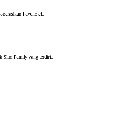
goperasikan Favehotel...
Slim Family yang terdiri...