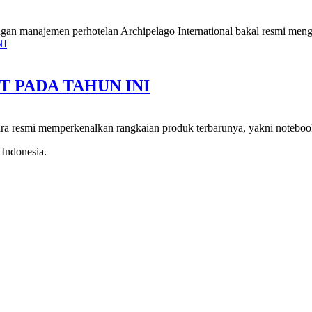
jaringan manajemen perhotelan Archipelago International bakal resmi men
IT PADA TAHUN INI
ara resmi memperkenalkan rangkaian produk terbarunya, yakni notebook 
 Indonesia.