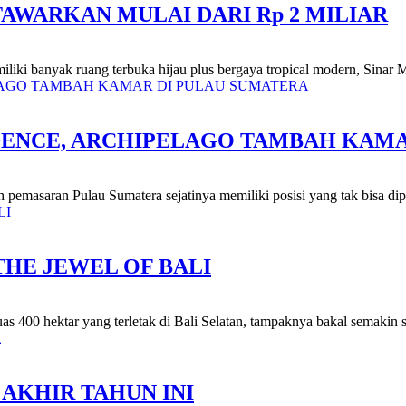
TAWARKAN MULAI DARI Rp 2 MILIAR
iliki banyak ruang terbuka hijau plus bergaya tropical modern, Sinar 
DENCE, ARCHIPELAGO TAMBAH KAMA
ah pemasaran Pulau Sumatera sejatinya memiliki posisi yang tak bisa di
HE JEWEL OF BALI
uas 400 hektar yang terletak di Bali Selatan, tampaknya bakal semakin 
AKHIR TAHUN INI