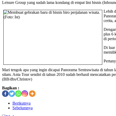
Leisure Group yang sudah lama kondang di empat lini bisnis (Inboun
Lebih d
Panoram
cerita,
Dengan
plus 6 
di peri
Di luar
memilik
Pertany
Mari tengok apa yang ingin dicapai Panorama Sentrawisata di tahun l
silam. Anta Tour sendiri di tahun 2010 sudah berhasil mencatatkan pe
(BB/dbs/Christov)
Bagikan :
Berikutnya
Sebelumnya