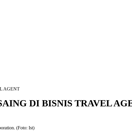
EL AGENT
AING DI BISNIS TRAVEL AG