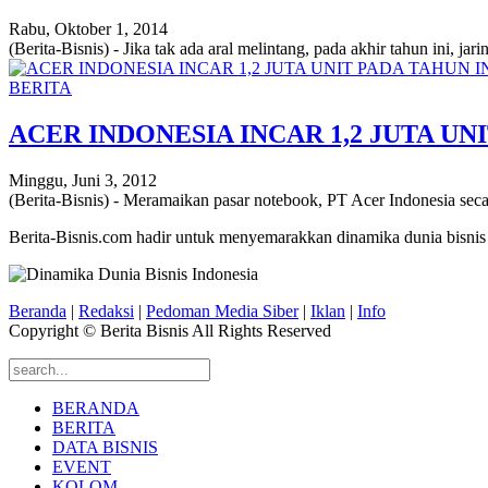
Rabu, Oktober 1, 2014
(Berita-Bisnis) - Jika tak ada aral melintang, pada akhir tahun ini, 
BERITA
ACER INDONESIA INCAR 1,2 JUTA UN
Minggu, Juni 3, 2012
(Berita-Bisnis) - Meramaikan pasar notebook, PT Acer Indonesia sec
Berita-Bisnis.com hadir untuk menyemarakkan dinamika dunia bisnis
Beranda
|
Redaksi
|
Pedoman Media Siber
|
Iklan
|
Info
Copyright © Berita Bisnis All Rights Reserved
BERANDA
BERITA
DATA BISNIS
EVENT
KOLOM