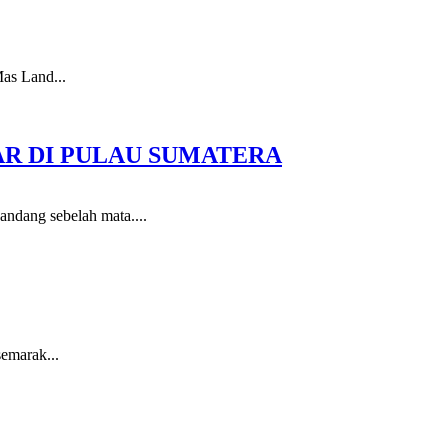
Mas Land...
R DI PULAU SUMATERA
pandang sebelah mata....
semarak...