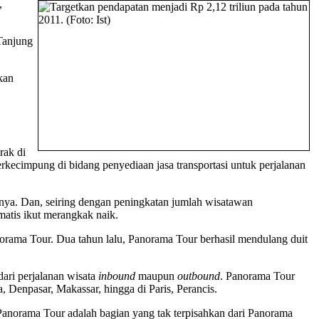
,
 Tanjung
kan
rak di
rkecimpung di bidang penyediaan jasa transportasi untuk perjalanan
umnya. Dan, seiring dengan peningkatan jumlah wisatawan
matis ikut merangkak naik.
norama Tour. Dua tahun lalu, Panorama Tour berhasil mendulang duit
dari perjalanan wisata
inbound
maupun
outbound
. Panorama Tour
, Denpasar, Makassar, hingga di Paris, Perancis.
 Panorama Tour adalah bagian yang tak terpisahkan dari Panorama