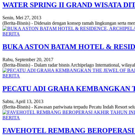
WATER SPRING II GRAND WISATA DI
Senin, Mei 27, 2013
(Berita-Bisnis) - Didesain dengan konsep ramah lingkungan serta mem
BERITA
BUKA ASTON BATAM HOTEL & RESI
Rabu, September 20, 2017
(Berita-Bisnis) - Dalam radar bisnis Archipelago International, wilay
BERITA
PECATU ADI GRAHA KEMBANGKAN T
Sabtu, April 13, 2013
(Berita-Bisnis) - Kawasan pariwisata terpadu Pecatu Indah Resort sel
BERITA
FAVEHOTEL REMBANG BEROPERASI 