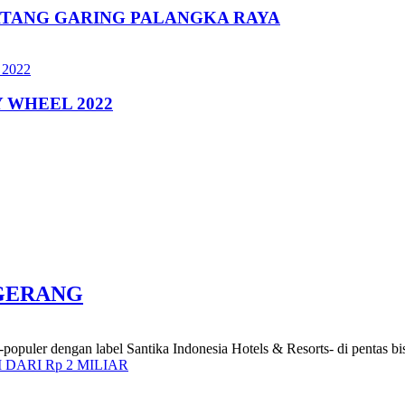
ATANG GARING PALANGKA RAYA
 WHEEL 2022
NGERANG
populer dengan label Santika Indonesia Hotels & Resorts- di pentas bisni