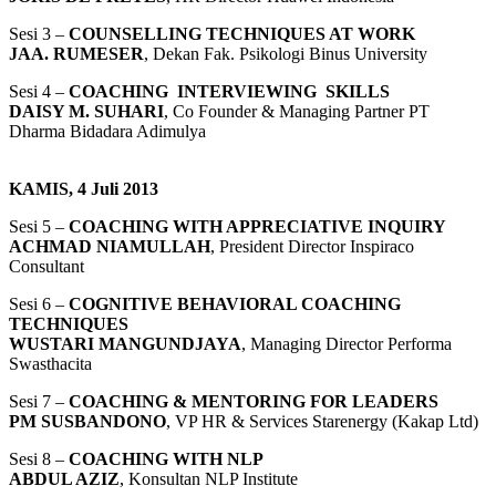
Sesi 3 –
COUNSELLING TECHNIQUES AT WORK
JAA. RUMESER
, Dekan Fak. Psikologi Binus University
Sesi 4 –
COACHING INTERVIEWING SKILLS
DAISY M. SUHARI
, Co Founder & Managing Partner PT
Dharma Bidadara Adimulya
KAMIS, 4 Juli 2013
Sesi 5 –
COACHING WITH APPRECIATIVE INQUIRY
ACHMAD NIAMULLAH
, President Director Inspiraco
Consultant
Sesi 6 –
COGNITIVE BEHAVIORAL COACHING
TECHNIQUES
WUSTARI MANGUNDJAYA
, Managing Director Performa
Swasthacita
Sesi 7 –
COACHING & MENTORING FOR LEADERS
PM SUSBANDONO
, VP HR & Services Starenergy (Kakap Ltd)
Sesi 8 –
COACHING WITH NLP
ABDUL AZIZ
, Konsultan NLP Institute