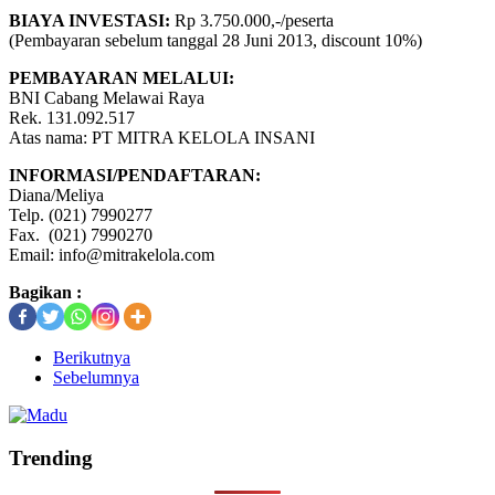
BIAYA INVESTASI:
Rp 3.750.000,-/peserta
(Pembayaran sebelum tanggal 28 Juni 2013, discount 10%)
PEMBAYARAN MELALUI:
BNI Cabang Melawai Raya
Rek. 131.092.517
Atas nama: PT MITRA KELOLA INSANI
INFORMASI/PENDAFTARAN:
Diana/Meliya
Telp. (021) 7990277
Fax. (021) 7990270
Email: info@mitrakelola.com
Bagikan :
Berikutnya
Sebelumnya
Trending