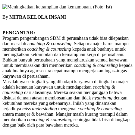
By
MITRA KELOLA INSANI
PENGANTAR:
Program pengembangan SDM di perusahaan tidak bisa dilepaskan
dari masalah
coaching & counseling
. Setiap manajer harus mampu
memberikan
coaching & counseling
kepada anak buahnya untuk
meningkatkan ketrampilan dan kemampuan kerja di perusahaan.
Bahkan banyak perusahaan yang mengharuskan semua karyawan
untuk membiasakan diri memberikan
coaching & counseling
kepada
anak buahnya agar secara cepat mampu mengerjakan tugas–tugas
karyawan di perusahaan.
Masalahnya seringkali yang dihadapi karyawan di tingkat manajer
adalah kemauan karyawan untuk mendapatkan
coaching &
counseling
dari atasannya. Mereka seakan menganggap bahwa
diskusi dengan atasan membosankan dan tidak
nyambung
dengan
kebutuhan mereka yang sebenarnya. Inilah yang dinamakan
terjadinya
miss understading
mengenai
coaching & counseling
antara manajer & bawahan. Manajer masih kurang terampil dalam
memberikan
coaching & counseling
, sehingga tidak bisa ditangkap
dengan baik oleh para bawahan mereka.