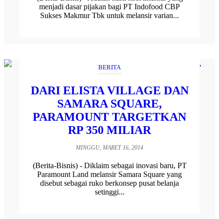
menjadi dasar pijakan bagi PT Indofood CBP
Sukses Makmur Tbk untuk melansir varian...
BERITA
DARI ELISTA VILLAGE DAN
SAMARA SQUARE,
PARAMOUNT TARGETKAN
RP 350 MILIAR
MINGGU, MARET 16, 2014
(Berita-Bisnis) - Diklaim sebagai inovasi baru, PT
Paramount Land melansir Samara Square yang
disebut sebagai ruko berkonsep pusat belanja
setinggi...