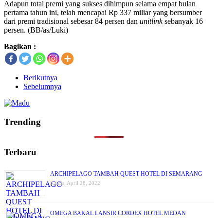
Adapun total premi yang sukses dihimpun selama empat bulan
pertama tahun ini, telah mencapai Rp 337 miliar yang bersumber
dari premi tradisional sebesar 84 persen dan
unitlink
sebanyak 16
persen. (BB/as/Luki)
Bagikan :
Berikutnya
Sebelumnya
Trending
Terbaru
ARCHIPELAGO TAMBAH QUEST HOTEL DI SEMARANG
Kamis, April 28, 2022
OMEGA BAKAL LANSIR CORDEX HOTEL MEDAN