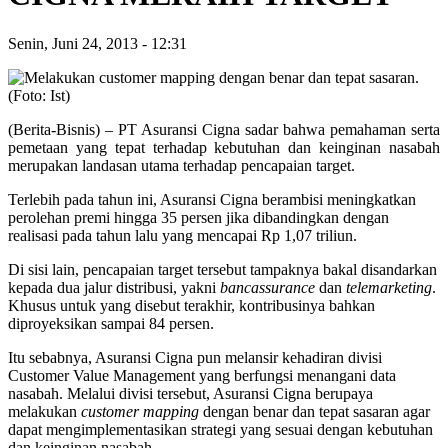
Senin, Juni 24, 2013
-
12:31
(Berita-Bisnis) – PT Asuransi Cigna sadar bahwa pemahaman serta
pemetaan yang tepat terhadap kebutuhan dan keinginan nasabah
merupakan landasan utama terhadap pencapaian target.
Terlebih pada tahun ini, Asuransi Cigna berambisi meningkatkan
perolehan premi hingga 35 persen jika dibandingkan dengan
realisasi pada tahun lalu yang mencapai Rp 1,07 triliun.
Di sisi lain, pencapaian target tersebut tampaknya bakal disandarkan
kepada dua jalur distribusi, yakni
bancassurance
dan
telemarketing
.
Khusus untuk yang disebut terakhir, kontribusinya bahkan
diproyeksikan sampai 84 persen.
Itu sebabnya, Asuransi Cigna pun melansir kehadiran divisi
Customer Value Management yang berfungsi menangani data
nasabah. Melalui divisi tersebut, Asuransi Cigna berupaya
melakukan
customer mapping
dengan benar dan tepat sasaran agar
dapat mengimplementasikan strategi yang sesuai dengan kebutuhan
dan keinginan nasabah.