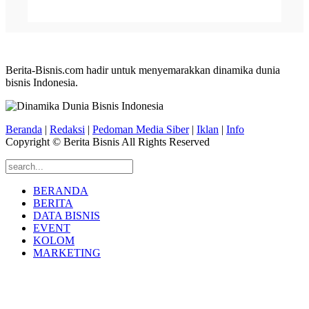
Berita-Bisnis.com hadir untuk menyemarakkan dinamika dunia
bisnis Indonesia.
Beranda
|
Redaksi
|
Pedoman Media Siber
|
Iklan
|
Info
Copyright © Berita Bisnis All Rights Reserved
BERANDA
BERITA
DATA BISNIS
EVENT
KOLOM
MARKETING