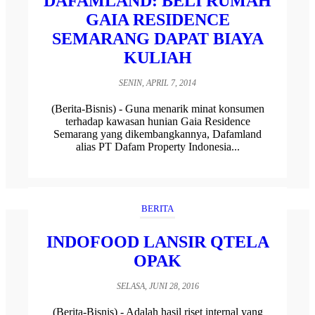
DAFAMLAND: BELI RUMAH
GAIA RESIDENCE
SEMARANG DAPAT BIAYA
KULIAH
SENIN, APRIL 7, 2014
(Berita-Bisnis) - Guna menarik minat konsumen
terhadap kawasan hunian Gaia Residence
Semarang yang dikembangkannya, Dafamland
alias PT Dafam Property Indonesia...
BERITA
INDOFOOD LANSIR QTELA
OPAK
SELASA, JUNI 28, 2016
(Berita-Bisnis) - Adalah hasil riset internal yang