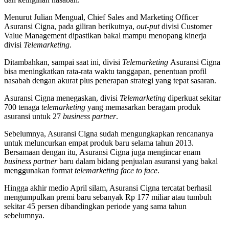
Menurut Julian Mengual, Chief Sales and Marketing Officer
Asuransi Cigna, pada giliran berikutnya,
out-put
divisi Customer
Value Management dipastikan bakal mampu menopang kinerja
divisi
Telemarketing
.
Ditambahkan, sampai saat ini, divisi
Telemarketing
Asuransi Cigna
bisa meningkatkan rata-rata waktu tanggapan, penentuan profil
nasabah dengan akurat plus penerapan strategi yang tepat sasaran.
Asuransi Cigna menegaskan, divisi
Telemarketing
diperkuat sekitar
700 tenaga
telemarketing
yang memasarkan beragam produk
asuransi untuk 27
business
partner
.
Sebelumnya, Asuransi Cigna sudah mengungkapkan rencananya
untuk meluncurkan empat produk baru selama tahun 2013.
Bersamaan dengan itu, Asuransi Cigna juga mengincar enam
business partner
baru dalam bidang penjualan asuransi yang bakal
menggunakan format
telemarketing face to face
.
Hingga akhir medio April silam, Asuransi Cigna tercatat berhasil
mengumpulkan premi baru sebanyak Rp 177 miliar atau tumbuh
sekitar 45 persen dibandingkan periode yang sama tahun
sebelumnya.