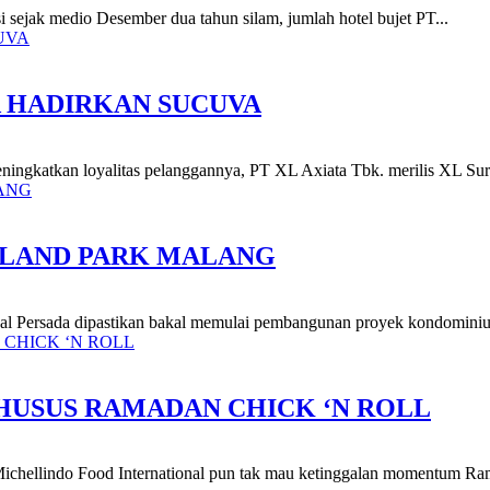
asi sejak medio Desember dua tahun silam, jumlah hotel bujet PT...
A HADIRKAN SUCUVA
eningkatkan loyalitas pelanggannya, PT XL Axiata Tbk. merilis XL Sur
OLLAND PARK MALANG
nal Persada dipastikan bakal memulai pembangunan proyek kondominium
USUS RAMADAN CHICK ‘N ROLL
T Michellindo Food International pun tak mau ketinggalan momentum Ra