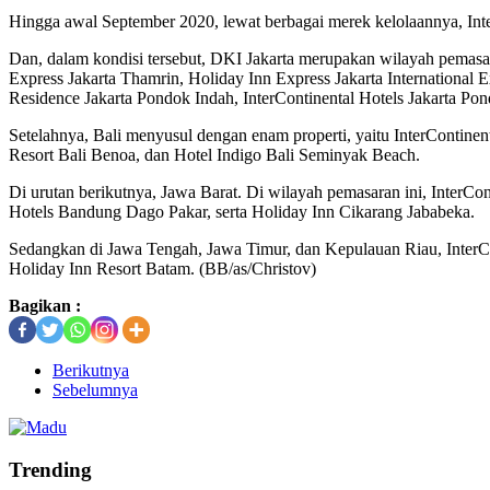
Hingga awal September 2020, lewat berbagai merek kelolaannya, Inte
Dan, dalam kondisi tersebut, DKI Jakarta merupakan wilayah pemasa
Express Jakarta Thamrin, Holiday Inn Express Jakarta International 
Residence Jakarta Pondok Indah, InterContinental Hotels Jakarta Pond
Setelahnya, Bali menyusul dengan enam properti, yaitu InterContine
Resort Bali Benoa, dan Hotel Indigo Bali Seminyak Beach.
Di urutan berikutnya, Jawa Barat. Di wilayah pemasaran ini, InterC
Hotels Bandung Dago Pakar, serta Holiday Inn Cikarang Jabab
Sedangkan di Jawa Tengah, Jawa Timur, dan Kepulauan Riau, InterC
Holiday Inn Resort Batam. (BB/as/Christov)
Bagikan :
Berikutnya
Sebelumnya
Trending