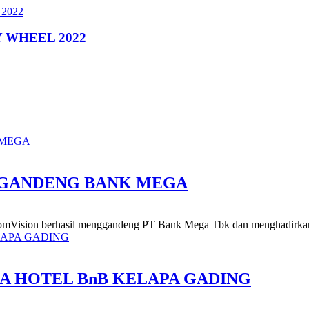
 WHEEL 2022
 GANDENG BANK MEGA
komVision berhasil menggandeng PT Bank Mega Tbk dan menghadirkan
A HOTEL BnB KELAPA GADING