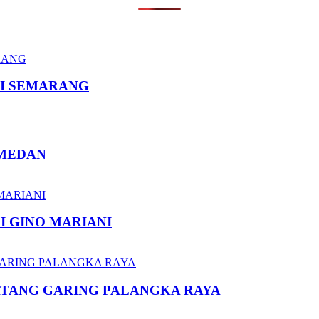
I SEMARANG
 MEDAN
I GINO MARIANI
ATANG GARING PALANGKA RAYA