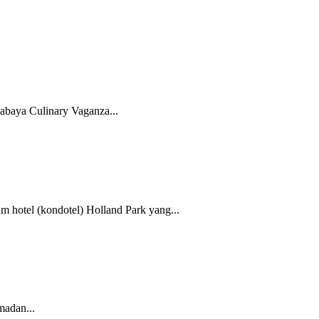
abaya Culinary Vaganza...
 hotel (kondotel) Holland Park yang...
madan...