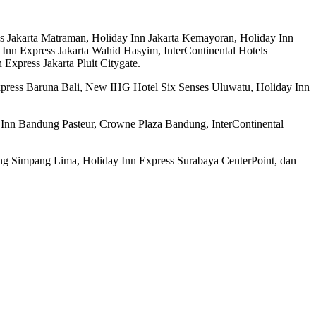
ss Jakarta Matraman, Holiday Inn Jakarta Kemayoran, Holiday Inn
 Inn Express Jakarta Wahid Hasyim, InterContinental Hotels
Express Jakarta Pluit Citygate.
 Express Baruna Bali, New IHG Hotel Six Senses Uluwatu, Holiday Inn
y Inn Bandung Pasteur, Crowne Plaza Bandung, InterContinental
ng Simpang Lima, Holiday Inn Express Surabaya CenterPoint, dan