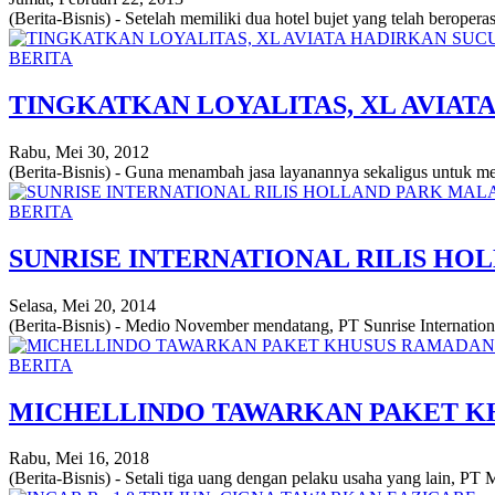
(Berita-Bisnis) - Setelah memiliki dua hotel bujet yang telah beroper
BERITA
TINGKATKAN LOYALITAS, XL AVIAT
Rabu, Mei 30, 2012
(Berita-Bisnis) - Guna menambah jasa layanannya sekaligus untuk m
BERITA
SUNRISE INTERNATIONAL RILIS H
Selasa, Mei 20, 2014
(Berita-Bisnis) - Medio November mendatang, PT Sunrise Internatio
BERITA
MICHELLINDO TAWARKAN PAKET KH
Rabu, Mei 16, 2018
(Berita-Bisnis) - Setali tiga uang dengan pelaku usaha yang lain, P