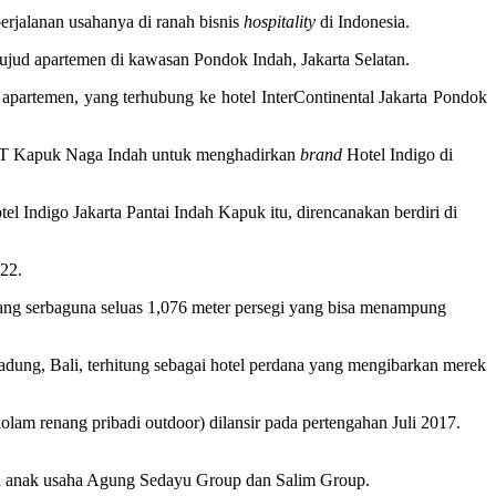
erjalanan usahanya di ranah bisnis
hospitality
di Indonesia.
wujud apartemen di kawasan Pondok Indah, Jakarta Selatan.
t apartemen, yang terhubung ke hotel InterContinental Jakarta Pondok
n PT Kapuk Naga Indah untuk menghadirkan
brand
Hotel Indigo di
l Indigo Jakarta Pantai Indah Kapuk itu, direncanakan berdiri di
022.
uang serbaguna seluas 1,076 meter persegi yang bisa menampung
dung, Bali, terhitung sebagai hotel perdana yang mengibarkan merek
olam renang pribadi outdoor) dilansir pada pertengahan Juli 2017.
agai anak usaha Agung Sedayu Group dan Salim Group.