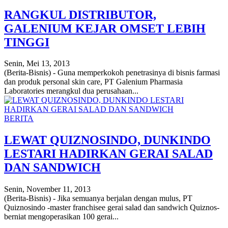
RANGKUL DISTRIBUTOR,
GALENIUM KEJAR OMSET LEBIH
TINGGI
Senin, Mei 13, 2013
(Berita-Bisnis) - Guna memperkokoh penetrasinya di bisnis farmasi
dan produk personal skin care, PT Galenium Pharmasia
Laboratories merangkul dua perusahaan...
BERITA
LEWAT QUIZNOSINDO, DUNKINDO
LESTARI HADIRKAN GERAI SALAD
DAN SANDWICH
Senin, November 11, 2013
(Berita-Bisnis) - Jika semuanya berjalan dengan mulus, PT
Quiznosindo -master franchisee gerai salad dan sandwich Quiznos-
berniat mengoperasikan 100 gerai...