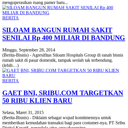
mengoperasikan ruang pamer baru...
BERITA
SILOAM BANGUN RUMAH SAKIT
SENILAI Rp 400 MILIAR DI BANDUNG
Minggu, September 28, 2014
(Berita-Bisnis) - Agresifitas Siloam Hospitals Group di ranah bisnis
rumah sakit di pasar domestik, tampak seolah tak terbendung.
(lebih…)
BERITA
GAET BNI, SRIBU.COM TARGETKAN
50 RIBU KLIEN BARU
Selasa, Maret 31, 2015
(Berita-Bisnis) - Diklaim sebagai wujud komitmennya untuk
memberikan kemudahan transaksi bagi para costumer-nya, PT Sribu
Digital Kreatif -pengelola situs crowdsourcing...