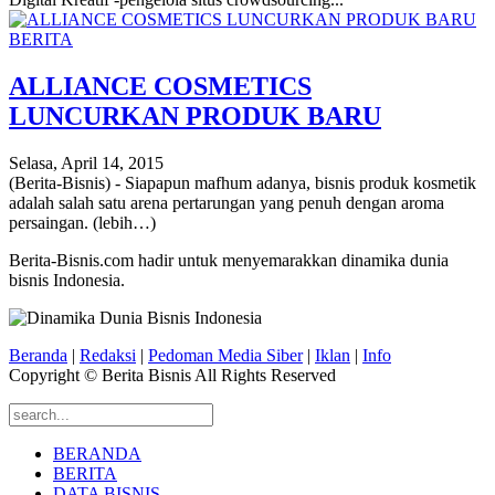
BERITA
ALLIANCE COSMETICS
LUNCURKAN PRODUK BARU
Selasa, April 14, 2015
(Berita-Bisnis) - Siapapun mafhum adanya, bisnis produk kosmetik
adalah salah satu arena pertarungan yang penuh dengan aroma
persaingan. (lebih…)
Berita-Bisnis.com hadir untuk menyemarakkan dinamika dunia
bisnis Indonesia.
Beranda
|
Redaksi
|
Pedoman Media Siber
|
Iklan
|
Info
Copyright © Berita Bisnis All Rights Reserved
BERANDA
BERITA
DATA BISNIS