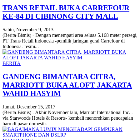
TRANS RETAIL BUKA CARREFOUR
KE-84 DI CIBINONG CITY MALL
Sabtu, November 9, 2013
(Berita-Bisnis) - Dengan menempati area seluas 5.168 meter persegi,
PT Trans Retail Indonesia -pemilik jaringan gerai Carrefour di
Indonesia- resmi...
BERITA
GANDENG BIMANTARA CITRA,
MARRIOTT BUKA ALOFT JAKARTA
WAHID HASYIM
Jumat, Desember 15, 2017
(Berita-Bisnis) - Akhir November lalu, Marriott International Inc. -
via Starwoods Hotels & Resorts- kembali menorehkan pencapaian
baru di pasar domestik....