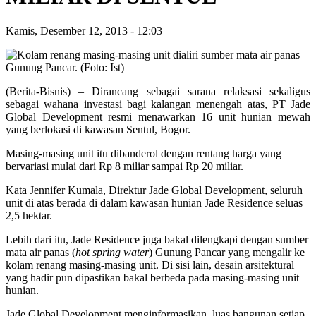
Kamis, Desember 12, 2013
-
12:03
(Berita-Bisnis) – Dirancang sebagai sarana relaksasi sekaligus
sebagai wahana investasi bagi kalangan menengah atas, PT Jade
Global Development resmi menawarkan 16 unit hunian mewah
yang berlokasi di kawasan Sentul, Bogor.
Masing-masing unit itu dibanderol dengan rentang harga yang
bervariasi mulai dari Rp 8 miliar sampai Rp 20 miliar.
Kata Jennifer Kumala, Direktur Jade Global Development, seluruh
unit di atas berada di dalam kawasan hunian Jade Residence seluas
2,5 hektar.
Lebih dari itu, Jade Residence juga bakal dilengkapi dengan sumber
mata air panas (
hot spring water
) Gunung Pancar yang mengalir ke
kolam renang masing-masing unit. Di sisi lain, desain arsitektural
yang hadir pun dipastikan bakal berbeda pada masing-masing unit
hunian.
Jade Global Development menginformasikan, luas bangunan setiap