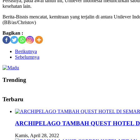
Persisnya, pada awal tahun ini, Unilever Indonesia meluncurkan sabu
kesehatan lain.
Berita-Bisnis mencatat, kemitraan yang terjalin di antara Unilever 
(BB/as/Christov)
Bagikan :
Berikutnya
Sebelumnya
Trending
Terbaru
ARCHIPELAGO TAMBAH QUEST HOTEL D
Kamis, April 28, 2022