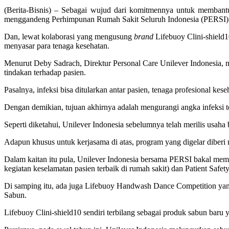
(Berita-Bisnis) – Sebagai wujud dari komitmennya untuk membantu
menggandeng Perhimpunan Rumah Sakit Seluruh Indonesia (PERSI)
Dan, lewat kolaborasi yang mengusung
brand
Lifebuoy Clini-shield1
menyasar para tenaga kesehatan.
Menurut Deby Sadrach, Direktur Personal Care Unilever Indonesia, m
tindakan terhadap pasien.
Pasalnya, infeksi bisa ditularkan antar pasien, tenaga profesional kes
Dengan demikian, tujuan akhirnya adalah mengurangi angka infeksi te
Seperti diketahui, Unilever Indonesia sebelumnya telah merilis usaha
Adapun khusus untuk kerjasama di atas, program yang digelar diberi
Dalam kaitan itu pula, Unilever Indonesia bersama PERSI bakal memb
kegiatan keselamatan pasien terbaik di rumah sakit) dan Patient Safety
Di samping itu, ada juga Lifebuoy Handwash Dance Competition yang d
Sabun.
Lifebuoy Clini-shield10 sendiri terbilang sebagai produk sabun baru 