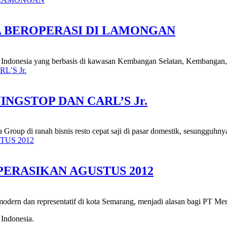
 BEROPERASI DI LAMONGAN
er Indonesia yang berbasis di kawasan Kembangan Selatan, Kembangan, 
GSTOP DAN CARL’S Jr.
roup di ranah bisnis resto cepat saji di pasar domestik, sesungguhnya
ERASIKAN AGUSTUS 2012
modern dan representatif di kota Semarang, menjadi alasan bagi PT Mer
 Indonesia.