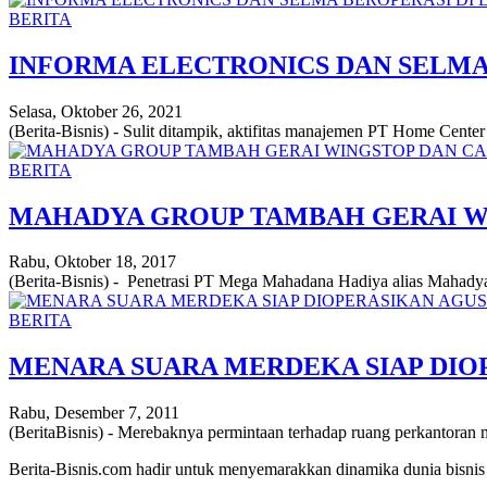
BERITA
INFORMA ELECTRONICS DAN SELMA
Selasa, Oktober 26, 2021
(Berita-Bisnis) - Sulit ditampik, aktifitas manajemen PT Home Cent
BERITA
MAHADYA GROUP TAMBAH GERAI WIN
Rabu, Oktober 18, 2017
(Berita-Bisnis) - Penetrasi PT Mega Mahadana Hadiya alias Mahadya G
BERITA
MENARA SUARA MERDEKA SIAP DIOP
Rabu, Desember 7, 2011
(BeritaBisnis) - Merebaknya permintaan terhadap ruang perkantoran 
Berita-Bisnis.com hadir untuk menyemarakkan dinamika dunia bisnis