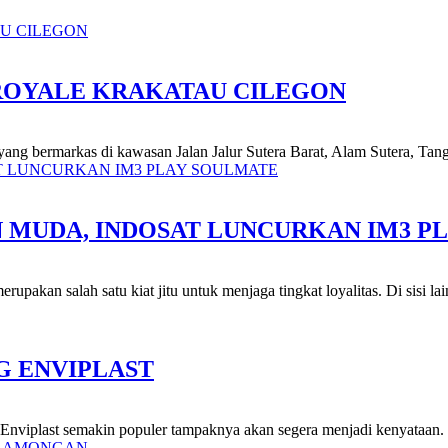
ROYALE KRAKATAU CILEGON
ang bermarkas di kawasan Jalan Jalur Sutera Barat, Alam Sutera, Tang
 MUDA, INDOSAT LUNCURKAN IM3 P
akan salah satu kiat jitu untuk menjaga tingkat loyalitas. Di sisi lain
G ENVIPLAST
g Enviplast semakin populer tampaknya akan segera menjadi kenyataan.