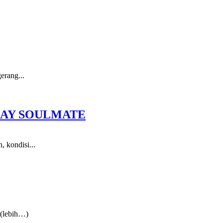
erang...
LAY SOULMATE
, kondisi...
 (lebih…)