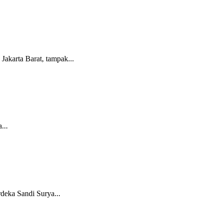
Jakarta Barat, tampak...
...
deka Sandi Surya...