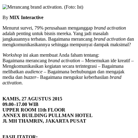
By
MIX Interactive
Menurut survei, 79% perusahaan menganggap
brand activation
adalah penting untuk bisnis mereka. Yang jadi masalah
jangkauannya terbatas. Bagaimana merancang
brand activation
dan
mengkomunikasikannya sehingga mempunyai dampak maksimal?
Workshop
ini akan membuat Anda faham tentang:
Bagaimana merancang
brand activation
– Menemukan ide kreatif –
Mengkomunikasikan kegiatan secara terintegrasi – Bagaimana
melibatkan
audience
– Bagaimana berhubungan dan mengajak
media dan
buzzer
– Bagaimana mengukur keberhasilan
brand
activation
.
KAMIS, 27 AGUSTUS 2015
09.00–17.00 WIB
UPPER ROOM 11th FLOOR
ANNEX BUILDING PULLMAN HOTEL
Jl. MH THAMRIN, JAKARTA PUSAT
FASILITATOR: