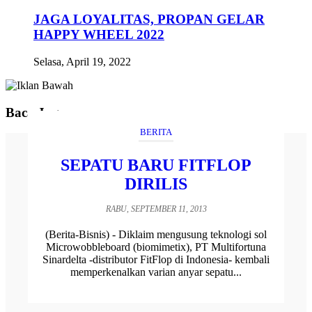
JAGA LOYALITAS, PROPAN GELAR
HAPPY WHEEL 2022
Selasa, April 19, 2022
Baca Juga
BERITA
SEPATU BARU FITFLOP
DIRILIS
RABU, SEPTEMBER 11, 2013
(Berita-Bisnis) - Diklaim mengusung teknologi sol
Microwobbleboard (biomimetix), PT Multifortuna
Sinardelta -distributor FitFlop di Indonesia- kembali
memperkenalkan varian anyar sepatu...