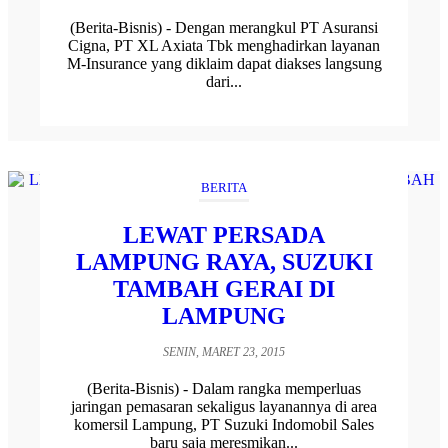
(Berita-Bisnis) - Dengan merangkul PT Asuransi
Cigna, PT XL Axiata Tbk menghadirkan layanan
M-Insurance yang diklaim dapat diakses langsung
dari...
BERITA
LEWAT PERSADA
LAMPUNG RAYA, SUZUKI
TAMBAH GERAI DI
LAMPUNG
SENIN, MARET 23, 2015
(Berita-Bisnis) - Dalam rangka memperluas
jaringan pemasaran sekaligus layanannya di area
komersil Lampung, PT Suzuki Indomobil Sales
baru saja meresmikan...