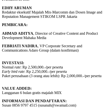
EDHY ARUMAN
Redaktur eksekutif Majalah Mix-Marcomm dan Dosen Image and
Reputation Management STIKOM LSPR Jakarta
PEMBICARA:
AHMAD ADITYA
, Director of Creative Content and Product
Development Mahaka Media
FEBRIATI NADIRA
, VP Corporate Secretary and
Communications Adaro Group (dalam konfirmasi)
INVESTASI:
Normal
rate
: Rp 2,500,000.-/per peserta
Early bird rate
: Rp 2,250,000.-/per peserta
Paket perusahaan (3 orang atau lebih): Rp 2,000,000.-/per peserta
VALUE ADDED:
Langganan 6 bulan gratis majalah MIX
INFORMASI DAN PENDAFTARAN:
Susan 0856 9797 4515 (susanah@swamail.com)