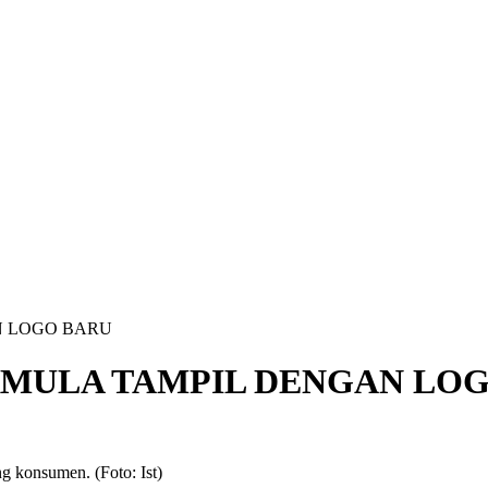
N LOGO BARU
RMULA TAMPIL DENGAN LO