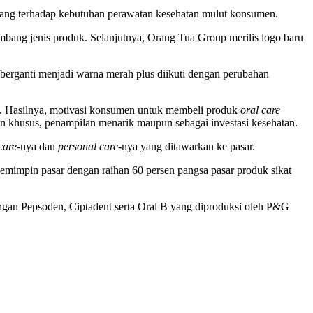
ndang terhadap kebutuhan perawatan kesehatan mulut konsumen.
bang jenis produk. Selanjutnya, Orang Tua Group merilis logo baru
berganti menjadi warna merah plus diikuti dengan perubahan
mi. Hasilnya, motivasi konsumen untuk membeli produk
oral care
 khusus, penampilan menarik maupun sebagai investasi kesehatan.
care
-nya dan
personal care
-nya yang ditawarkan ke pasar.
pemimpin pasar dengan raihan 60 persen pangsa pasar produk sikat
ngan Pepsoden, Ciptadent serta Oral B yang diproduksi oleh P&G