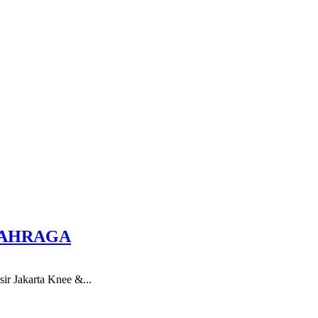
LAHRAGA
ir Jakarta Knee &...