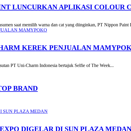
INT LUNCURKAN APLIKASI COLOUR 
sumen saat memilih warna dan cat yang diinginkan, PT Nippon Paint I
-CHARM KEREK PENJUALAN MAMYPO
 besutan PT Uni-Charm Indonesia bertajuk Selfie of The Week...
 TOP BRAND
EXPO DIGELAR DI SUN PLAZA MEDA