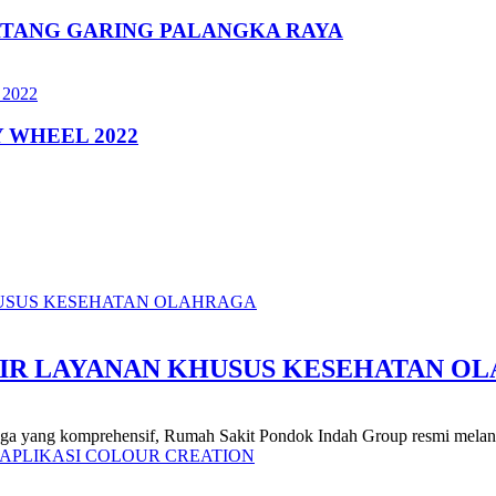
ATANG GARING PALANGKA RAYA
 WHEEL 2022
SIR LAYANAN KHUSUS KESEHATAN O
raga yang komprehensif, Rumah Sakit Pondok Indah Group resmi melans