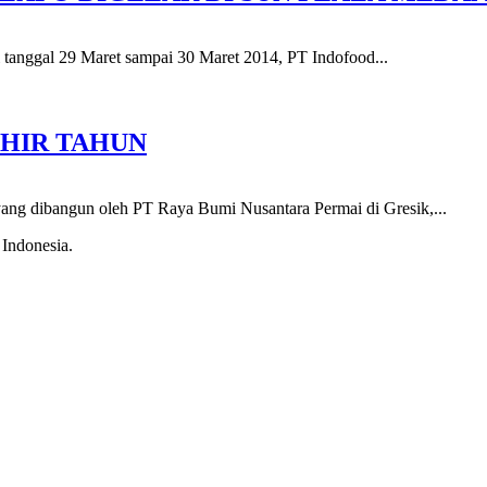
ri tanggal 29 Maret sampai 30 Maret 2014, PT Indofood...
KHIR TAHUN
ru yang dibangun oleh PT Raya Bumi Nusantara Permai di Gresik,...
 Indonesia.