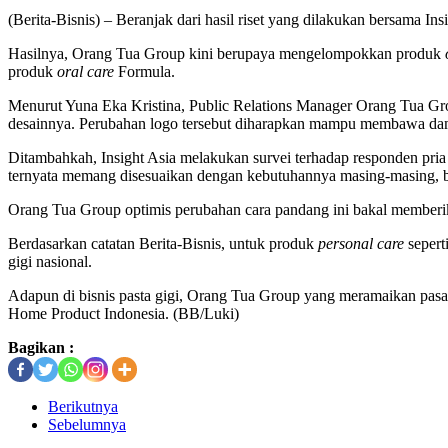
(Berita-Bisnis) – Beranjak dari hasil riset yang dilakukan bersama
Hasilnya, Orang Tua Group kini berupaya mengelompokkan produk
produk
oral care
Formula.
Menurut Yuna Eka Kristina, Public Relations Manager Orang Tua Gro
desainnya. Perubahan logo tersebut diharapkan mampu membawa dam
Ditambahkah, Insight Asia melakukan survei terhadap responden pri
ternyata memang disesuaikan dengan kebutuhannya masing-masing, b
Orang Tua Group optimis perubahan cara pandang ini bakal memberik
Berdasarkan catatan Berita-Bisnis, untuk produk
personal care
sepert
gigi nasional.
Adapun di bisnis pasta gigi, Orang Tua Group yang meramaikan pasa
Home Product Indonesia. (BB/Luki)
Bagikan :
Berikutnya
Sebelumnya