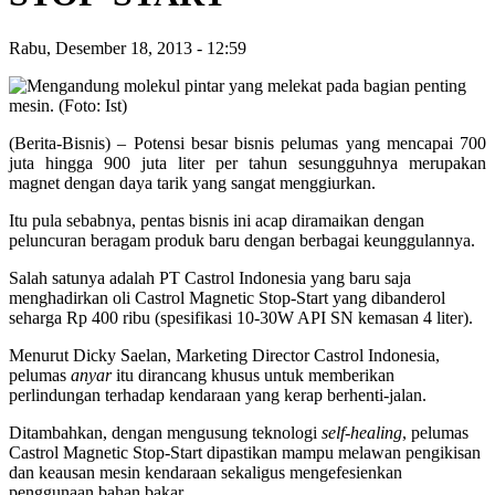
Rabu, Desember 18, 2013
-
12:59
(Berita-Bisnis) – Potensi besar bisnis pelumas yang mencapai 700
juta hingga 900 juta liter per tahun sesungguhnya merupakan
magnet dengan daya tarik yang sangat menggiurkan.
Itu pula sebabnya, pentas bisnis ini acap diramaikan dengan
peluncuran beragam produk baru dengan berbagai keunggulannya.
Salah satunya adalah PT Castrol Indonesia yang baru saja
menghadirkan oli Castrol Magnetic Stop-Start yang dibanderol
seharga Rp 400 ribu (spesifikasi 10-30W API SN kemasan 4 liter).
Menurut Dicky Saelan, Marketing Director Castrol Indonesia,
pelumas
anyar
itu dirancang khusus untuk memberikan
perlindungan terhadap kendaraan yang kerap berhenti-jalan.
Ditambahkan, dengan mengusung teknologi
self-healing
, pelumas
Castrol Magnetic Stop-Start dipastikan mampu melawan pengikisan
dan keausan mesin kendaraan sekaligus mengefesienkan
penggunaan bahan bakar.