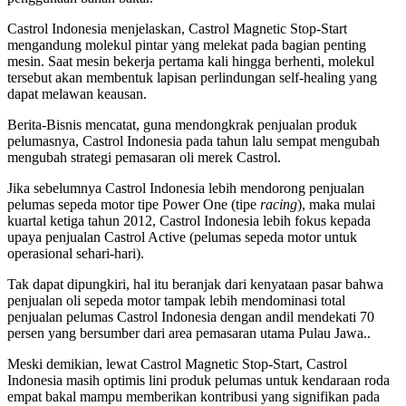
Castrol Indonesia menjelaskan, Castrol Magnetic Stop-Start
mengandung molekul pintar yang melekat pada bagian penting
mesin. Saat mesin bekerja pertama kali hingga berhenti, molekul
tersebut akan membentuk lapisan perlindungan self-healing yang
dapat melawan keausan.
Berita-Bisnis mencatat, guna mendongkrak penjualan produk
pelumasnya, Castrol Indonesia pada tahun lalu sempat mengubah
mengubah strategi pemasaran oli merek Castrol.
Jika sebelumnya Castrol Indonesia lebih mendorong penjualan
pelumas sepeda motor tipe Power One (tipe
racing
), maka mulai
kuartal ketiga tahun 2012, Castrol Indonesia lebih fokus kepada
upaya penjualan Castrol Active (pelumas sepeda motor untuk
operasional sehari-hari).
Tak dapat dipungkiri, hal itu beranjak dari kenyataan pasar bahwa
penjualan oli sepeda motor tampak lebih mendominasi total
penjualan pelumas Castrol Indonesia dengan andil mendekati 70
persen yang bersumber dari area pemasaran utama Pulau Jawa..
Meski demikian, lewat Castrol Magnetic Stop-Start, Castrol
Indonesia masih optimis lini produk pelumas untuk kendaraan roda
empat bakal mampu memberikan kontribusi yang signifikan pada