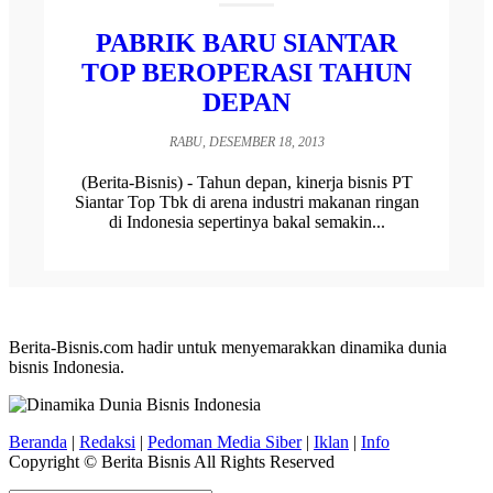
PABRIK BARU SIANTAR
TOP BEROPERASI TAHUN
DEPAN
RABU, DESEMBER 18, 2013
(Berita-Bisnis) - Tahun depan, kinerja bisnis PT
Siantar Top Tbk di arena industri makanan ringan
di Indonesia sepertinya bakal semakin...
Berita-Bisnis.com hadir untuk menyemarakkan dinamika dunia
bisnis Indonesia.
Beranda
|
Redaksi
|
Pedoman Media Siber
|
Iklan
|
Info
Copyright © Berita Bisnis All Rights Reserved