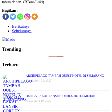
tahun depan. (BB/as/Luki)
Bagikan :
Berikutnya
Sebelumnya
Trending
Terbaru
ARCHIPELAGO TAMBAH QUEST HOTEL DI SEMARANG
Kamis, April 28, 2022
OMEGA BAKAL LANSIR CORDEX HOTEL MEDAN
Selasa, April 19, 2022