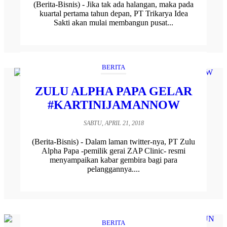
(Berita-Bisnis) - Jika tak ada halangan, maka pada
kuartal pertama tahun depan, PT Trikarya Idea
Sakti akan mulai membangun pusat...
BERITA
ZULU ALPHA PAPA GELAR
#KARTINIJAMANNOW
SABTU, APRIL 21, 2018
(Berita-Bisnis) - Dalam laman twitter-nya, PT Zulu
Alpha Papa -pemilik gerai ZAP Clinic- resmi
menyampaikan kabar gembira bagi para
pelanggannya....
BERITA