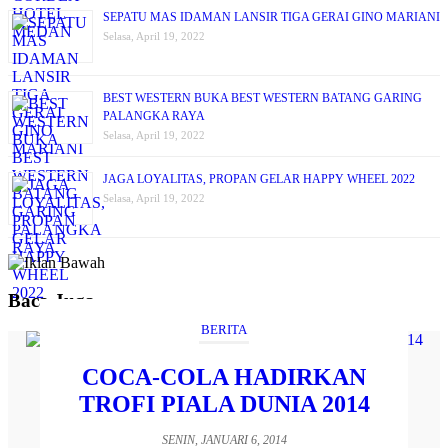
SEPATU MAS IDAMAN LANSIR TIGA GERAI GINO MARIANI
Selasa, April 19, 2022
BEST WESTERN BUKA BEST WESTERN BATANG GARING
PALANGKA RAYA
Selasa, April 19, 2022
JAGA LOYALITAS, PROPAN GELAR HAPPY WHEEL 2022
Selasa, April 19, 2022
Baca Juga
BERITA
COCA-COLA HADIRKAN
TROFI PIALA DUNIA 2014
SENIN, JANUARI 6, 2014