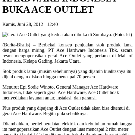
BUKA ACE OUTLET
Kamis, Juni 28, 2012
-
12:40
(Berita-Bisnis) – Berbekal konsep penjualan stok produk lama
dengan harga miring, PT Ace Hardware Indonesia Tbk. secara
resmi mengoperasikan gerai Ace Outlet yang pertama di Mall of
Indonesia, Kelapa Gading, Jakarta Utara.
Stok produk lama (musim sebelumnya) yang dijamin kualitasnya itu
dijual dengan diskon hingga mencapai 70 persen.
Menurut Epi Sodie Winoto, General Manager Ace Hardware
Indonesia, tidak seperti gerai Ace Hardware, Ace Outlet tidak
menyediakan layanan antar, instalasi, dan garansi.
Plus produk yang dipajang di Ace Outlet tidak akan bisa ditemui di
gerai Ace Hardware. Begitu pula sebaliknya.
Ditambahkan, peritel peralatan elektrik dan kebutuhan rumah tangga
itu mengoperasikan Ace Outlet dengan luas mencapai 2 ribu meter
persegi di lantai LG dan ditargetkan bakal dikunjungi kurang lebih