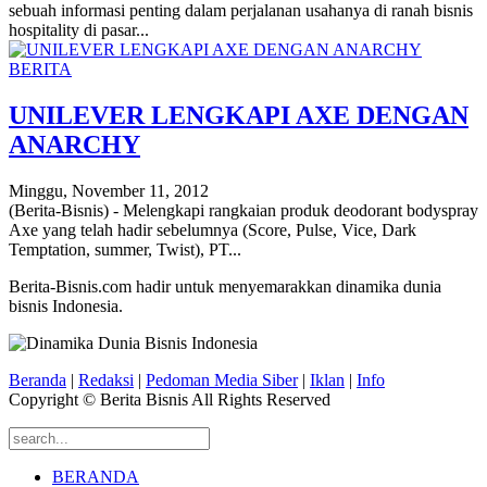
sebuah informasi penting dalam perjalanan usahanya di ranah bisnis
hospitality di pasar...
BERITA
UNILEVER LENGKAPI AXE DENGAN
ANARCHY
Minggu, November 11, 2012
(Berita-Bisnis) - Melengkapi rangkaian produk deodorant bodyspray
Axe yang telah hadir sebelumnya (Score, Pulse, Vice, Dark
Temptation, summer, Twist), PT...
Berita-Bisnis.com hadir untuk menyemarakkan dinamika dunia
bisnis Indonesia.
Beranda
|
Redaksi
|
Pedoman Media Siber
|
Iklan
|
Info
Copyright © Berita Bisnis All Rights Reserved
BERANDA