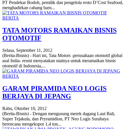
PT Pendekar Bodoh, pemilik dan pengelola resto D’Cost Seafood,
menghadirkan cabang baru...
BERITA
TATA MOTORS RAMAIKAN BISNIS
OTOMOTIF
Selasa, September 11, 2012
(Berita-Bisnis) - Hari ini, Tata Motors -perusahaan otomotif global
asal India- resmi menyatakan niatnya untuk meramaikan bisnis
otomotif di Indonesia,...
BERITA
GARAM PIRAMIDA NEO LOGIS
BERJAYA DI JEPANG
Rabu, Oktober 10, 2012
(Berita-Bisnis) - Dengan mengusung merek dagang Laut Bali,
Super Tejakula, dan Pryramidion, PT Neo Logis Surabaya
berencana mengekspor 1,4 ton...