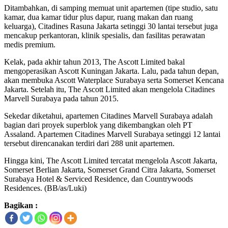
Ditambahkan, di samping memuat unit apartemen (tipe studio, satu
kamar, dua kamar tidur plus dapur, ruang makan dan ruang
keluarga), Citadines Rasuna Jakarta setinggi 30 lantai tersebut juga
mencakup perkantoran, klinik spesialis, dan fasilitas perawatan
medis premium.
Kelak, pada akhir tahun 2013, The Ascott Limited bakal
mengoperasikan Ascott Kuningan Jakarta. Lalu, pada tahun depan,
akan membuka Ascott Waterplace Surabaya serta Somerset Kencana
Jakarta. Setelah itu, The Ascott Limited akan mengelola Citadines
Marvell Surabaya pada tahun 2015.
Sekedar diketahui, apartemen Citadines Marvell Surabaya adalah
bagian dari proyek superblok yang dikembangkan oleh PT
Assaland. Apartemen Citadines Marvell Surabaya setinggi 12 lantai
tersebut direncanakan terdiri dari 288 unit apartemen.
Hingga kini, The Ascott Limited tercatat mengelola Ascott Jakarta,
Somerset Berlian Jakarta, Somerset Grand Citra Jakarta, Somerset
Surabaya Hotel & Serviced Residence, dan Countrywoods
Residences. (BB/as/Luki)
Bagikan :