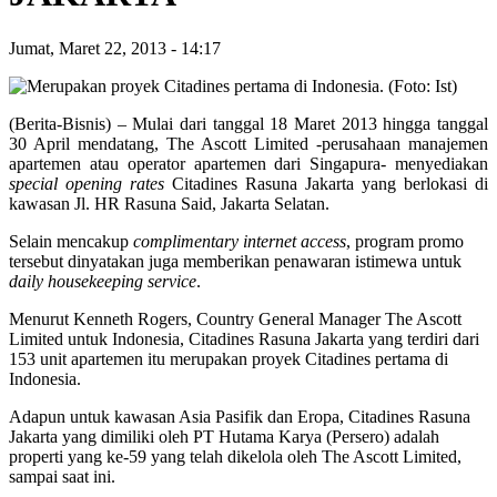
Jumat, Maret 22, 2013
-
14:17
(Berita-Bisnis) – Mulai dari tanggal 18 Maret 2013 hingga tanggal
30 April mendatang, The Ascott Limited -perusahaan manajemen
apartemen atau operator apartemen dari Singapura- menyediakan
special opening rates
Citadines Rasuna Jakarta yang berlokasi di
kawasan Jl. HR Rasuna Said, Jakarta Selatan.
Selain mencakup
complimentary internet access
, program promo
tersebut dinyatakan juga memberikan penawaran istimewa untuk
daily housekeeping service
.
Menurut Kenneth Rogers, Country General Manager The Ascott
Limited untuk Indonesia, Citadines Rasuna Jakarta yang terdiri dari
153 unit apartemen itu merupakan proyek Citadines pertama di
Indonesia.
Adapun untuk kawasan Asia Pasifik dan Eropa, Citadines Rasuna
Jakarta yang dimiliki oleh PT Hutama Karya (Persero) adalah
properti yang ke-59 yang telah dikelola oleh The Ascott Limited,
sampai saat ini.