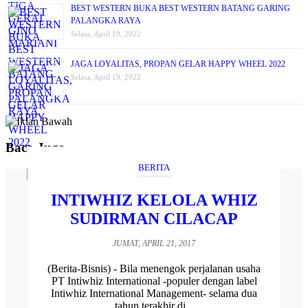
BEST WESTERN BUKA BEST WESTERN BATANG GARING
PALANGKA RAYA
Selasa, April 19, 2022
JAGA LOYALITAS, PROPAN GELAR HAPPY WHEEL 2022
Selasa, April 19, 2022
Baca Juga
BERITA
INTIWHIZ KELOLA WHIZ
SUDIRMAN CILACAP
JUMAT, APRIL 21, 2017
(Berita-Bisnis) - Bila menengok perjalanan usaha
PT Intiwhiz International -populer dengan label
Intiwhiz International Management- selama dua
tahun terakhir di...