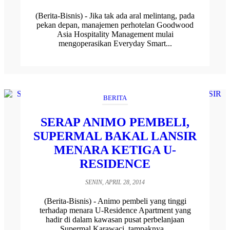
(Berita-Bisnis) - Jika tak ada aral melintang, pada
pekan depan, manajemen perhotelan Goodwood
Asia Hospitality Management mulai
mengoperasikan Everyday Smart...
BERITA
SERAP ANIMO PEMBELI,
SUPERMAL BAKAL LANSIR
MENARA KETIGA U-
RESIDENCE
SENIN, APRIL 28, 2014
(Berita-Bisnis) - Animo pembeli yang tinggi
terhadap menara U-Residence Apartment yang
hadir di dalam kawasan pusat perbelanjaan
Supermal Karawaci, tampaknya...