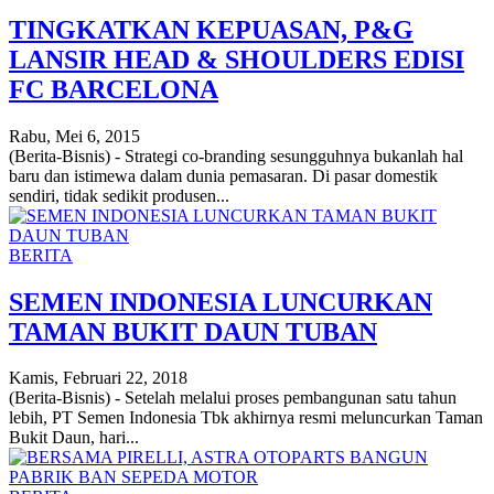
TINGKATKAN KEPUASAN, P&G
LANSIR HEAD & SHOULDERS EDISI
FC BARCELONA
Rabu, Mei 6, 2015
(Berita-Bisnis) - Strategi co-branding sesungguhnya bukanlah hal
baru dan istimewa dalam dunia pemasaran. Di pasar domestik
sendiri, tidak sedikit produsen...
BERITA
SEMEN INDONESIA LUNCURKAN
TAMAN BUKIT DAUN TUBAN
Kamis, Februari 22, 2018
(Berita-Bisnis) - Setelah melalui proses pembangunan satu tahun
lebih, PT Semen Indonesia Tbk akhirnya resmi meluncurkan Taman
Bukit Daun, hari...