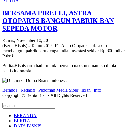
BERITA
BERSAMA PIRELLI, ASTRA
OTOPARTS BANGUN PABRIK BAN
SEPEDA MOTOR
Kamis, November 10, 2011
(BeritaBisnis) - Tahun 2012, PT Astra Otoparts Tbk. akan
membangun pabrik baru dengan nilai investasi sekitar Rp 800 miliar.
Pabrik...
Berita-Bisnis.com hadir untuk menyemarakkan dinamika dunia
bisnis Indonesia.
Beranda
|
Redaksi
|
Pedoman Media Siber
|
Iklan
|
Info
Copyright © Berita Bisnis All Rights Reserved
BERANDA
BERITA
DATA BISNIS