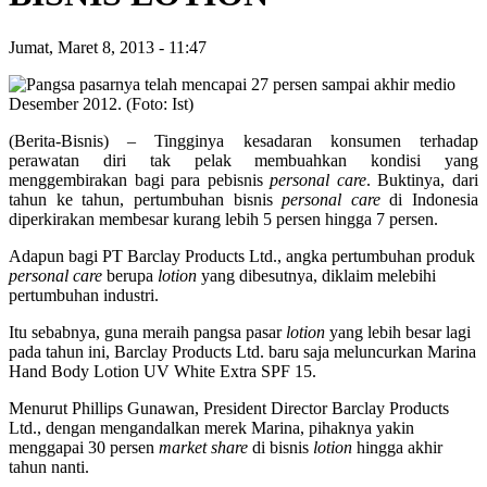
Jumat, Maret 8, 2013
-
11:47
(Berita-Bisnis) – Tingginya kesadaran konsumen terhadap
perawatan diri tak pelak membuahkan kondisi yang
menggembirakan bagi para pebisnis
personal care
. Buktinya, dari
tahun ke tahun, pertumbuhan bisnis
personal care
di Indonesia
diperkirakan membesar kurang lebih 5 persen hingga 7 persen.
Adapun bagi PT Barclay Products Ltd., angka pertumbuhan produk
personal care
berupa
lotion
yang dibesutnya, diklaim melebihi
pertumbuhan industri.
Itu sebabnya, guna meraih pangsa pasar
lotion
yang lebih besar lagi
pada tahun ini, Barclay Products Ltd. baru saja meluncurkan Marina
Hand Body Lotion UV White Extra SPF 15.
Menurut Phillips Gunawan, President Director Barclay Products
Ltd., dengan mengandalkan merek Marina, pihaknya yakin
menggapai 30 persen
market share
di bisnis
lotion
hingga akhir
tahun nanti.