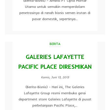
(Berita-Bisnis) - Ambisi PT Cipta Mortar
Utama untuk semakin memperdalam
penetrasinya di ranah bisnis semen instan di
pasar domestik, sepertinya...
BERITA
GALERIES LAFAYETTE
PACIFIC PLACE DIRESMIKAN
Kamis, Juni 13, 2013
(Berita-Bisnis) - Hari ini, The Galeries
Lafayette Group resmi membuka gerai
department store Galeries Lafayette di pusat
perbelanjaan Pacific Place,...