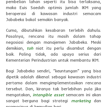
pembelian lahan seperti itu bisa terlaksana,
maka Euis Saedah optimis jumlah IKM yang
beroperasi di kawasan industri semacam
Jababeka bakal semakin banyak.
Cuma, dibutuhkan kesabaran terlebih dahulu.
Pasalnya, rencana itu masih dalam tahap
negosiasi dengan manajemen Jababeka. Meski
demikian,
toh
niat itu perlu disambut dengan
baik. Paling tidak, ada upaya serius dari
Kementerian Perindustrian untuk membantu IKM.
Bagi Jababeka sendiri, “keuntungan” yang bisa
dipetik adalah dikenal sebagai kawasan industri
pertama dalam mengimplementasikan rencana
tersebut. Dan, kiranya tak berlebihan pula jika
mengatakan,
intangible asset
semacam ini akan
sangat berguna bagi strategi
marketing
dan
promosinya di kemudian hari.