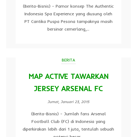
(Berita-Bisnis) - Pamor konsep The Authentic
Indonesia Spa Experience yang diusung oleh
PT Cantika Puspa Pesona tampaknya masih
bersinar cemerlang,...
BERITA
MAP ACTIVE TAWARKAN
JERSEY ARSENAL FC
Jumat, Januari 23, 2015
(Berita-Bisnis) - Jumlah fans Arsenal
Football Club (FC) di Indonesia yang
diperkirakan lebih dari 1 juta, tentulah sebuah
potensi besar...