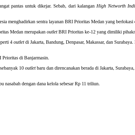
gat pantas untuk dikejar. Sebab, dari kalangan
High Networth Indi
onesia menghadirkan sentra layanan BRI Prioritas Medan yang berlokasi
oritas Medan merupakan
outlet
BRI Prioritas ke-12 yang dimiliki pihak
eperti 4
outlet
di Jakarta, Bandung, Denpasar, Makassar, dan Surabaya. B
Prioritas di Banjarmasin.
h sebanyak 10
outlet
baru dan direncanakan berada di Jakarta, Surabaya,
bu nasabah dengan dana kelola sebesar Rp 11 triliun.