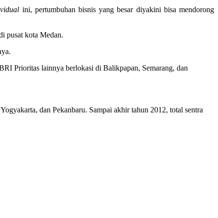
vidual
ini, pertumbuhan bisnis yang besar diyakini bisa mendorong
 di pusat kota Medan.
nya.
RI Prioritas lainnya berlokasi di Balikpapan, Semarang, dan
 Yogyakarta, dan Pekanbaru. Sampai akhir tahun 2012, total sentra