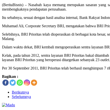
(BeritaBisnis) – Nasabah kaya memang merupakan sasaran yang san
membengkaknya pendapatan perusahaan.
Itu sebabnya, sesuai dengan hasil analisa internal, Bank Rakyat Ind
Muhamad Ali, Corporate Secretary BRI, mengatakan bahwa BRI Pri
Selebihnya, BRI Prioritas telah dioperasikan di berbagai kota besar, s
Malang.
Dalam waktu dekat, BRI kembali mengoperasikan sentra layanan BRI 
Kelak, pada tahun 2012, sentra layanan BRI Prioritas bakal ditamba
layanan BRI Prioritas yang beroperasi ditargetkan sebanyak 23
outlet
.
Per 30 September 2011, BRI Prioritas telah berhasil menghimpun 7 ri
Bagikan :
Berikutnya
Sebelumnya