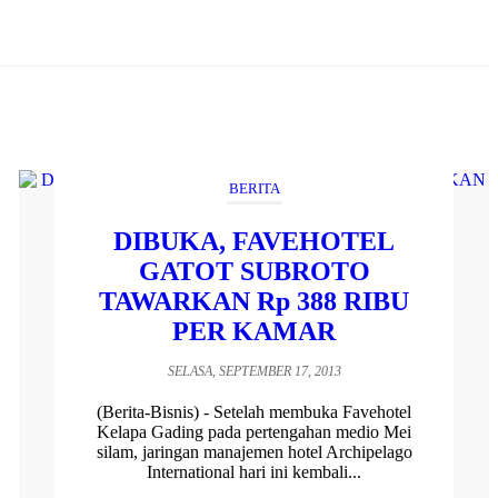
BERITA
DIBUKA, FAVEHOTEL
GATOT SUBROTO
TAWARKAN Rp 388 RIBU
PER KAMAR
SELASA, SEPTEMBER 17, 2013
(Berita-Bisnis) - Setelah membuka Favehotel
Kelapa Gading pada pertengahan medio Mei
silam, jaringan manajemen hotel Archipelago
International hari ini kembali...