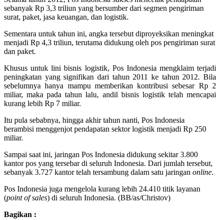
sebanyak Rp 3,3 triliun yang bersumber dari segmen pengiriman
surat, paket, jasa keuangan, dan logistik.
Sementara untuk tahun ini, angka tersebut diproyeksikan meningkat
menjadi Rp 4,3 triliun, terutama didukung oleh pos pengiriman surat
dan paket.
Khusus untuk lini bisnis logistik, Pos Indonesia mengklaim terjadi
peningkatan yang signifikan dari tahun 2011 ke tahun 2012. Bila
sebelumnya hanya mampu memberikan kontribusi sebesar Rp 2
miliar, maka pada tahun lalu, andil bisnis logistik telah mencapai
kurang lebih Rp 7 miliar.
Itu pula sebabnya, hingga akhir tahun nanti, Pos Indonesia
berambisi menggenjot pendapatan sektor logistik menjadi Rp 250
miliar.
Sampai saat ini, jaringan Pos Indonesia didukung sekitar 3.800
kantor pos yang tersebar di seluruh Indonesia. Dari jumlah tersebut,
sebanyak 3.727 kantor telah tersambung dalam satu jaringan
online
.
Pos Indonesia juga mengelola kurang lebih 24.410 titik layanan
(
point of sales
) di seluruh Indonesia. (BB/as/Christov)
Bagikan :