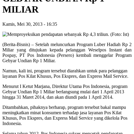
MILIAR
Kamis, Mei 30, 2013
-
16:35
(Berita-Bisnis) – Setelah meluncurkan Program Luber Hadiah Rp 2
Miliar yang ditujukan kepada pelanggan Weselpos Instant dan
Pospay, PT Pos Indonesia (Persero) kembali menggelar Program
Gebyar Undian Rp 1 Miliar.
Namun, kali ini, program tersebut diarahkan untuk para pelanggan
layanan Pos Kilat Khusus, Pos Ekspres, dan Express Mail Service.
Menurut I Ketut Marjana, Direktur Utama Pos Indonesia, program
Gebyar Undian Rp 1 Miliar berlangsung mulai dari 1 April 2013
hingga 31 Maret 2014, dan akan diundi pada 1 April 2014.
Ditambahkan, pihaknya berharap, program tersebut bakal mampu
meningkatkan minat konsumen terhadap jasa layanan Pos Kilat
Khusus, Pos Ekspres, dan Express Mail Service yang dikelola Pos
Indonesia.
Selama tahun 2012, Pos Indonesia sukses mencetak pendapatan