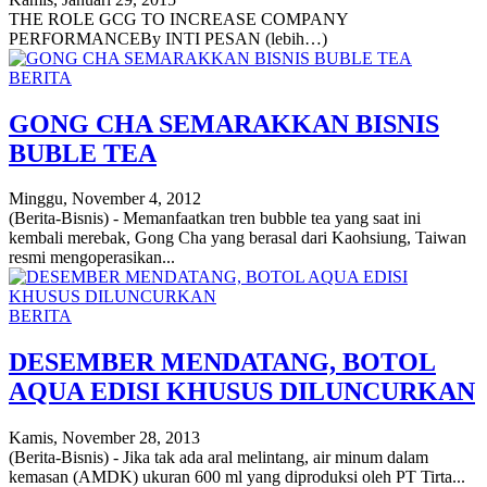
THE ROLE GCG TO INCREASE COMPANY
PERFORMANCEBy INTI PESAN (lebih…)
BERITA
GONG CHA SEMARAKKAN BISNIS
BUBLE TEA
Minggu, November 4, 2012
(Berita-Bisnis) - Memanfaatkan tren bubble tea yang saat ini
kembali merebak, Gong Cha yang berasal dari Kaohsiung, Taiwan
resmi mengoperasikan...
BERITA
DESEMBER MENDATANG, BOTOL
AQUA EDISI KHUSUS DILUNCURKAN
Kamis, November 28, 2013
(Berita-Bisnis) - Jika tak ada aral melintang, air minum dalam
kemasan (AMDK) ukuran 600 ml yang diproduksi oleh PT Tirta...