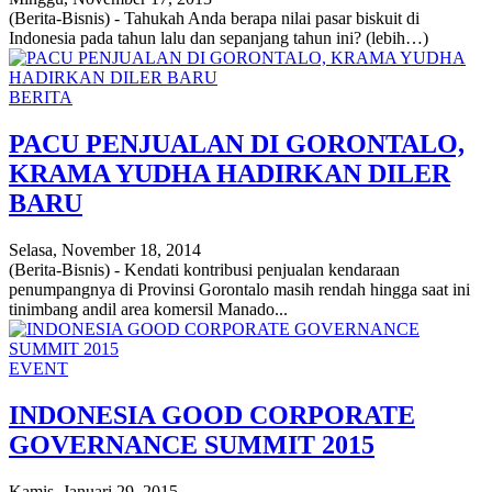
(Berita-Bisnis) - Tahukah Anda berapa nilai pasar biskuit di
Indonesia pada tahun lalu dan sepanjang tahun ini? (lebih…)
BERITA
PACU PENJUALAN DI GORONTALO,
KRAMA YUDHA HADIRKAN DILER
BARU
Selasa, November 18, 2014
(Berita-Bisnis) - Kendati kontribusi penjualan kendaraan
penumpangnya di Provinsi Gorontalo masih rendah hingga saat ini
tinimbang andil area komersil Manado...
EVENT
INDONESIA GOOD CORPORATE
GOVERNANCE SUMMIT 2015
Kamis, Januari 29, 2015