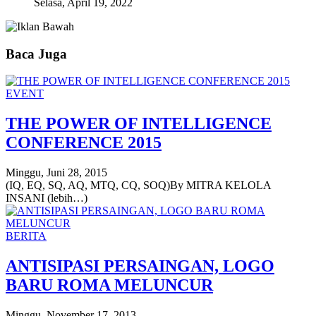
Selasa, April 19, 2022
Baca Juga
EVENT
THE POWER OF INTELLIGENCE
CONFERENCE 2015
Minggu, Juni 28, 2015
(IQ, EQ, SQ, AQ, MTQ, CQ, SOQ)By MITRA KELOLA
INSANI (lebih…)
BERITA
ANTISIPASI PERSAINGAN, LOGO
BARU ROMA MELUNCUR
Minggu, November 17, 2013