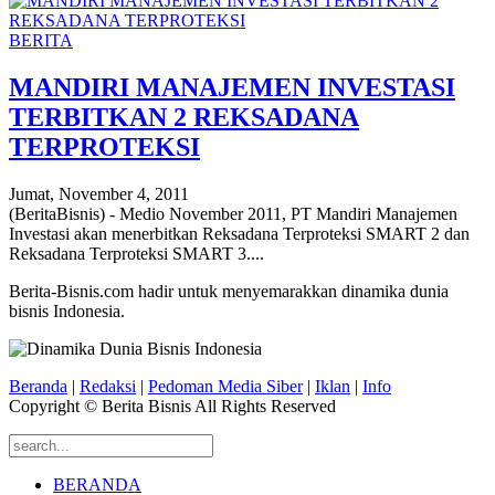
BERITA
MANDIRI MANAJEMEN INVESTASI
TERBITKAN 2 REKSADANA
TERPROTEKSI
Jumat, November 4, 2011
(BeritaBisnis) - Medio November 2011, PT Mandiri Manajemen
Investasi akan menerbitkan Reksadana Terproteksi SMART 2 dan
Reksadana Terproteksi SMART 3....
Berita-Bisnis.com hadir untuk menyemarakkan dinamika dunia
bisnis Indonesia.
Beranda
|
Redaksi
|
Pedoman Media Siber
|
Iklan
|
Info
Copyright © Berita Bisnis All Rights Reserved
BERANDA