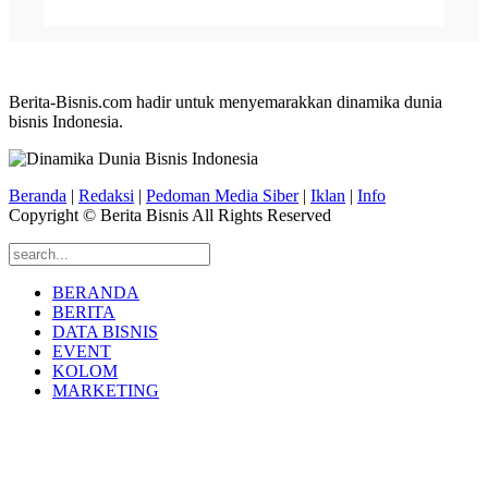
Berita-Bisnis.com hadir untuk menyemarakkan dinamika dunia
bisnis Indonesia.
Beranda
|
Redaksi
|
Pedoman Media Siber
|
Iklan
|
Info
Copyright © Berita Bisnis All Rights Reserved
BERANDA
BERITA
DATA BISNIS
EVENT
KOLOM
MARKETING