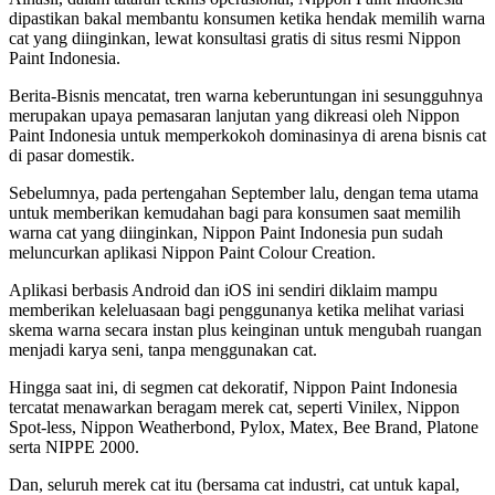
dipastikan bakal membantu konsumen ketika hendak memilih warna
cat yang diinginkan, lewat konsultasi gratis di situs resmi Nippon
Paint Indonesia.
Berita-Bisnis mencatat, tren warna keberuntungan ini sesungguhnya
merupakan upaya pemasaran lanjutan yang dikreasi oleh Nippon
Paint Indonesia untuk memperkokoh dominasinya di arena bisnis cat
di pasar domestik.
Sebelumnya, pada pertengahan September lalu, dengan tema utama
untuk memberikan kemudahan bagi para konsumen saat memilih
warna cat yang diinginkan, Nippon Paint Indonesia pun sudah
meluncurkan aplikasi Nippon Paint Colour Creation.
Aplikasi berbasis Android dan iOS ini sendiri diklaim mampu
memberikan keleluasaan bagi penggunanya ketika melihat variasi
skema warna secara instan plus keinginan untuk mengubah ruangan
menjadi karya seni, tanpa menggunakan cat.
Hingga saat ini, di segmen cat dekoratif, Nippon Paint Indonesia
tercatat menawarkan beragam merek cat, seperti Vinilex, Nippon
Spot-less, Nippon Weatherbond, Pylox, Matex, Bee Brand, Platone
serta NIPPE 2000.
Dan, seluruh merek cat itu (bersama cat industri, cat untuk kapal,