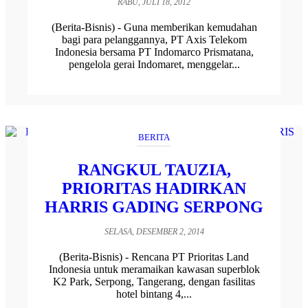
RABU, JULI 18, 2012
(Berita-Bisnis) - Guna memberikan kemudahan
bagi para pelanggannya, PT Axis Telekom
Indonesia bersama PT Indomarco Prismatana,
pengelola gerai Indomaret, menggelar...
BERITA
RANGKUL TAUZIA,
PRIORITAS HADIRKAN
HARRIS GADING SERPONG
SELASA, DESEMBER 2, 2014
(Berita-Bisnis) - Rencana PT Prioritas Land
Indonesia untuk meramaikan kawasan superblok
K2 Park, Serpong, Tangerang, dengan fasilitas
hotel bintang 4,...