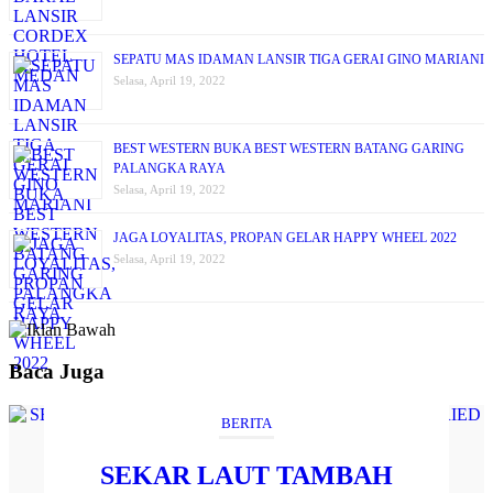
SEPATU MAS IDAMAN LANSIR TIGA GERAI GINO MARIANI
Selasa, April 19, 2022
BEST WESTERN BUKA BEST WESTERN BATANG GARING
PALANGKA RAYA
Selasa, April 19, 2022
JAGA LOYALITAS, PROPAN GELAR HAPPY WHEEL 2022
Selasa, April 19, 2022
Baca Juga
BERITA
SEKAR LAUT TAMBAH