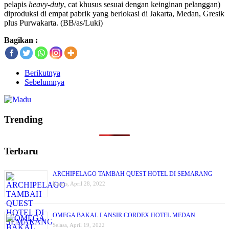
pelapis
heavy-duty
, cat khusus sesuai dengan keinginan pelanggan)
diproduksi di empat pabrik yang berlokasi di Jakarta, Medan, Gresik
plus Purwakarta. (BB/as/Luki)
Bagikan :
Berikutnya
Sebelumnya
Trending
Terbaru
ARCHIPELAGO TAMBAH QUEST HOTEL DI SEMARANG
Kamis, April 28, 2022
OMEGA BAKAL LANSIR CORDEX HOTEL MEDAN
Selasa, April 19, 2022