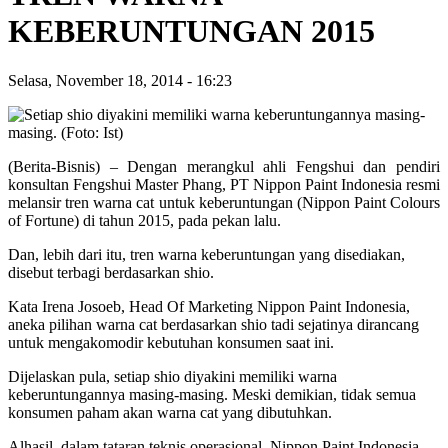
KEBERUNTUNGAN 2015
Selasa, November 18, 2014
-
16:23
(Berita-Bisnis) – Dengan merangkul ahli Fengshui dan pendiri
konsultan Fengshui Master Phang, PT Nippon Paint Indonesia resmi
melansir tren warna cat untuk keberuntungan (Nippon Paint Colours
of Fortune) di tahun 2015, pada pekan lalu.
Dan, lebih dari itu, tren warna keberuntungan yang disediakan,
disebut terbagi berdasarkan shio.
Kata Irena Josoeb, Head Of Marketing Nippon Paint Indonesia,
aneka pilihan warna cat berdasarkan shio tadi sejatinya dirancang
untuk mengakomodir kebutuhan konsumen saat ini.
Dijelaskan pula, setiap shio diyakini memiliki warna
keberuntungannya masing-masing. Meski demikian, tidak semua
konsumen paham akan warna cat yang dibutuhkan.
Alhasil, dalam tataran teknis operasional, Nippon Paint Indonesia