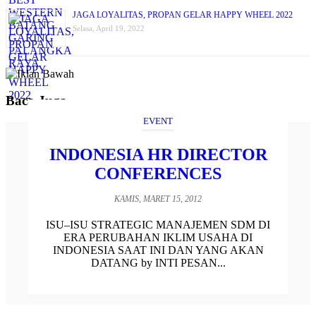
JAGA LOYALITAS, PROPAN GELAR HAPPY WHEEL 2022
Selasa, April 19, 2022
Baca Juga
EVENT
INDONESIA HR DIRECTOR
CONFERENCES
KAMIS, MARET 15, 2012
ISU–ISU STRATEGIC MANAJEMEN SDM DI
ERA PERUBAHAN IKLIM USAHA DI
INDONESIA SAAT INI DAN YANG AKAN
DATANG by INTI PESAN...