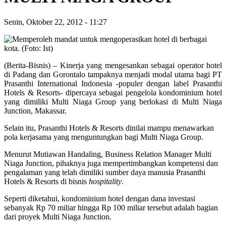
Senin, Oktober 22, 2012
-
11:27
(Berita-Bisnis) – Kinerja yang mengesankan sebagai operator hotel
di Padang dan Gorontalo tampaknya menjadi modal utama bagi PT
Prasanthi International Indonesia -populer dengan label Prasanthi
Hotels & Resorts- dipercaya sebagai pengelola kondominium hotel
yang dimiliki Multi Niaga Group yang berlokasi di Multi Niaga
Junction, Makassar.
Selain itu, Prasanthi Hotels & Resorts dinilai mampu menawarkan
pola kerjasama yang menguntungkan bagi Multi Niaga Group.
Menurut Mutiawan Handaling, Business Relation Manager Multi
Niaga Junction, pihaknya juga mempertimbangkan kompetensi dan
pengalaman yang telah dimiliki sumber daya manusia Prasanthi
Hotels & Resorts di bisnis
hospitality
.
Seperti diketahui, kondominium hotel dengan dana investasi
sebanyak Rp 70 miliar hingga Rp 100 miliar tersebut adalah bagian
dari proyek Multi Niaga Junction.