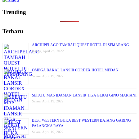
Trending
Terbaru
ARCHIPELAGO TAMBAH QUEST HOTEL DI SEMARANG
Kamis, April 28, 2022
OMEGA BAKAL LANSIR CORDEX HOTEL MEDAN
Selasa, April 19, 2022
SEPATU MAS IDAMAN LANSIR TIGA GERAI GINO MARIANI
Selasa, April 19, 2022
BEST WESTERN BUKA BEST WESTERN BATANG GARING
PALANGKA RAYA
Selasa, April 19, 2022