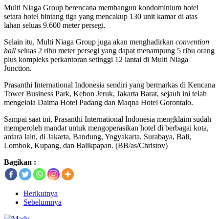
Multi Niaga Group berencana membangun kondominium hotel
setara hotel bintang tiga yang mencakup 130 unit kamar di atas
lahan seluas 9.600 meter persegi.
Selain itu, Multi Niaga Group juga akan menghadirkan
convention
hall
seluas 2 ribu meter persegi yang dapat menampung 5 ribu orang
plus kompleks perkantoran setinggi 12 lantai di Multi Niaga
Junction.
Prasanthi International Indonesia sendiri yang bermarkas di Kencana
Tower Business Park, Kebon Jeruk, Jakarta Barat, sejauh ini telah
mengelola Daima Hotel Padang dan Maqna Hotel Gorontalo.
Sampai saat ini, Prasanthi International Indonesia mengklaim sudah
memperoleh mandat untuk mengoperasikan hotel di berbagai kota,
antara lain, di Jakarta, Bandung, Yogyakarta, Surabaya, Bali,
Lombok, Kupang, dan Balikpapan. (BB/as/Christov)
Bagikan :
Berikutnya
Sebelumnya