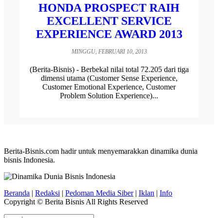
HONDA PROSPECT RAIH
EXCELLENT SERVICE
EXPERIENCE AWARD 2013
MINGGU, FEBRUARI 10, 2013
(Berita-Bisnis) - Berbekal nilai total 72.205 dari tiga
dimensi utama (Customer Sense Experience,
Customer Emotional Experience, Customer
Problem Solution Experience)...
Berita-Bisnis.com hadir untuk menyemarakkan dinamika dunia
bisnis Indonesia.
Beranda
|
Redaksi
|
Pedoman Media Siber
|
Iklan
|
Info
Copyright © Berita Bisnis All Rights Reserved