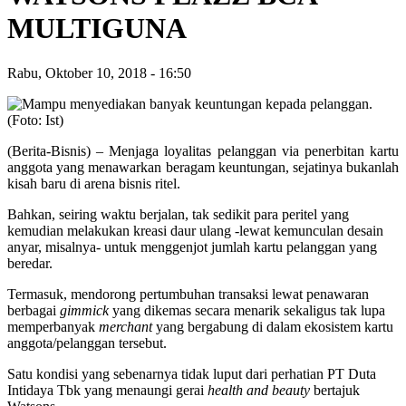
MULTIGUNA
Rabu, Oktober 10, 2018
-
16:50
(Berita-Bisnis) – Menjaga loyalitas pelanggan via penerbitan kartu
anggota yang menawarkan beragam keuntungan, sejatinya bukanlah
kisah baru di arena bisnis ritel.
Bahkan, seiring waktu berjalan, tak sedikit para peritel yang
kemudian melakukan kreasi daur ulang -lewat kemunculan desain
anyar, misalnya- untuk menggenjot jumlah kartu pelanggan yang
beredar.
Termasuk, mendorong pertumbuhan transaksi lewat penawaran
berbagai
gimmick
yang dikemas secara menarik sekaligus tak lupa
memperbanyak
merchant
yang bergabung di dalam ekosistem kartu
anggota/pelanggan tersebut.
Satu kondisi yang sebenarnya tidak luput dari perhatian PT Duta
Intidaya Tbk yang menaungi gerai
health and beauty
bertajuk