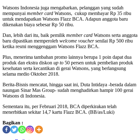
Watsons Indonesia juga mengabarkan, pelanggan yang sudah
mempunyai
member card
Watsons, cukup membayar Rp 35 ribu
untuk mendapatkan Watsons Flazz BCA. Adapun anggota baru
dikenakan biaya sebesar Rp 50 ribu.
Dan, lebih dari itu, baik pemilik
member card
Watsons serta anggota
baru dipastikan memperoleh
welcome voucher
senilai Rp 500 ribu
ketika resmi menggenggam Watsons Flazz BCA.
Plus, menerima tambahan promo lainnya berupa 1 poin dapat dua
produk dan ekstra diskon
up to
50 persen untuk pembelian produk
kesehatan serta kecantikan di gerai Watsons, yang berlangsung
selama medio Oktober 2018.
Berita-Bisnis mencatat, hingga saat ini, Duta Intidaya -berada dalam
naungan Sinar Mas Group- sudah menghadirkan hampir 100 gerai
Watsons di Indonesia.
Sementara itu, per Februari 2018, BCA diperkirakan telah
menerbitkan sekitar 14,7 kartu Flazz BCA. (BB/as/Luki)
Bagikan :