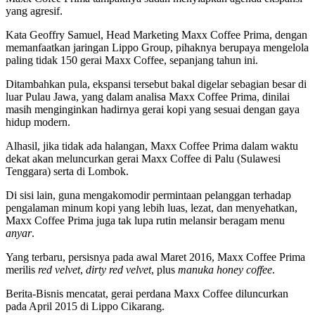
yang agresif.
Kata Geoffry Samuel, Head Marketing Maxx Coffee Prima, dengan
memanfaatkan jaringan Lippo Group, pihaknya berupaya mengelola
paling tidak 150 gerai Maxx Coffee, sepanjang tahun ini.
Ditambahkan pula, ekspansi tersebut bakal digelar sebagian besar di
luar Pulau Jawa, yang dalam analisa Maxx Coffee Prima, dinilai
masih menginginkan hadirnya gerai kopi yang sesuai dengan gaya
hidup modern.
Alhasil, jika tidak ada halangan, Maxx Coffee Prima dalam waktu
dekat akan meluncurkan gerai Maxx Coffee di Palu (Sulawesi
Tenggara) serta di Lombok.
Di sisi lain, guna mengakomodir permintaan pelanggan terhadap
pengalaman minum kopi yang lebih luas, lezat, dan menyehatkan,
Maxx Coffee Prima juga tak lupa rutin melansir beragam menu
anyar
.
Yang terbaru, persisnya pada awal Maret 2016, Maxx Coffee Prima
merilis
red velvet
,
dirty red velvet
, plus
manuka honey coffee
.
Berita-Bisnis mencatat, gerai perdana Maxx Coffee diluncurkan
pada April 2015 di Lippo Cikarang.