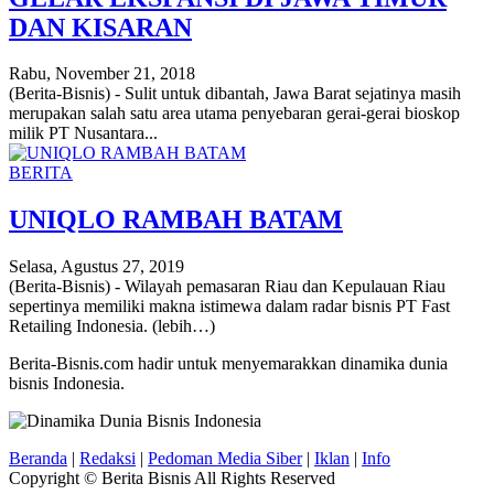
DAN KISARAN
Rabu, November 21, 2018
(Berita-Bisnis) - Sulit untuk dibantah, Jawa Barat sejatinya masih
merupakan salah satu area utama penyebaran gerai-gerai bioskop
milik PT Nusantara...
BERITA
UNIQLO RAMBAH BATAM
Selasa, Agustus 27, 2019
(Berita-Bisnis) - Wilayah pemasaran Riau dan Kepulauan Riau
sepertinya memiliki makna istimewa dalam radar bisnis PT Fast
Retailing Indonesia. (lebih…)
Berita-Bisnis.com hadir untuk menyemarakkan dinamika dunia
bisnis Indonesia.
Beranda
|
Redaksi
|
Pedoman Media Siber
|
Iklan
|
Info
Copyright © Berita Bisnis All Rights Reserved