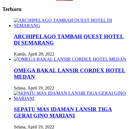
Terbaru
ARCHIPELAGO TAMBAH QUEST HOTEL
DI SEMARANG
Kamis, April 28, 2022
OMEGA BAKAL LANSIR CORDEX HOTEL
MEDAN
Selasa, April 19, 2022
SEPATU MAS IDAMAN LANSIR TIGA
GERAI GINO MARIANI
Selasa, April 19, 2022