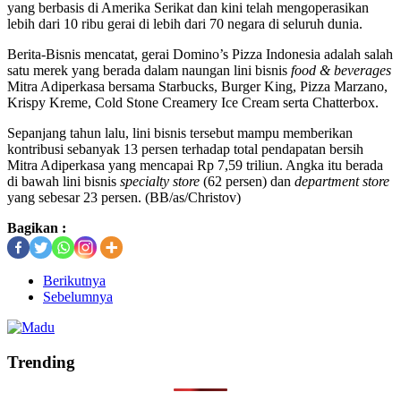
yang berbasis di Amerika Serikat dan kini telah mengoperasikan
lebih dari 10 ribu gerai di lebih dari 70 negara di seluruh dunia.
Berita-Bisnis mencatat, gerai Domino’s Pizza Indonesia adalah salah
satu merek yang berada dalam naungan lini bisnis
food & beverages
Mitra Adiperkasa bersama Starbucks, Burger King, Pizza Marzano,
Krispy Kreme, Cold Stone Creamery Ice Cream serta Chatterbox.
Sepanjang tahun lalu, lini bisnis tersebut mampu memberikan
kontribusi sebanyak 13 persen terhadap total pendapatan bersih
Mitra Adiperkasa yang mencapai Rp 7,59 triliun. Angka itu berada
di bawah lini bisnis
specialty store
(62 persen) dan
department store
yang sebesar 23 persen. (BB/as/Christov)
Bagikan :
Berikutnya
Sebelumnya
Trending