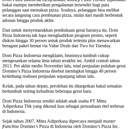
bakal mampu memberikan pengalaman tersendiri bagi para
pelanggan saat memakan pizza. Soalnya, pelanggan bisa melihat
secara langsung cara pembuatan pizza, mulai dari masih berbentuk
adonan hingga produk akhir.
Dan untuk menyemarakkan pembukaan gerai barunya itu, Dom
Pizza Indonesia tak lupa menghadirkan program promo, seperti
diskon hingga 30 persen untuk produk tertentu plus menawarkan
beragam paket hemat via Value Deals dan Two for Tuesday.
Dom Pizza Indonesia mengklaim, bisnisnya tumbuh cukup
mengesankan selama lima tahun terakhir ini. Ambil contoh tahun
2013. Per akhir medio November lalu, total penjualan puluhan gerai
Domino’s Pizza Indonesia disebut meningkat hingga 40 persen
ketimbang realisasi penjualan sepanjang tahun lalu.
Kelak, pada tahun depan, perolehan itu ditargetkan bakal semakin
bertumbuh seiring kehadiran beberapa gerai baru.
Dom Pizza Indonesia sendiri adalah anak usaha PT Mitra
Adiperkasa Tbk yang dikenal luas sebagai perusahaan ritel terbesar
di Indonesia.
Sejak tahun 2007, Mitra Adiperkasa dipercaya menjadi
master
franchise
Domino’s Pizza di Indonesia oleh Domino’s Pizza Inc.