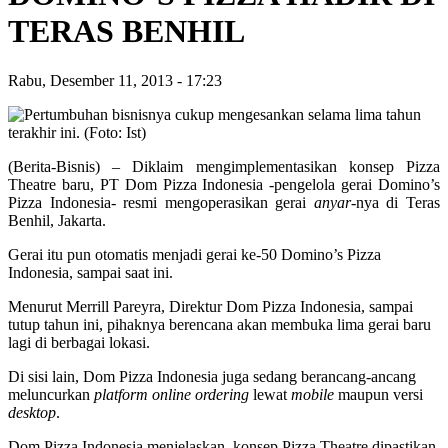
TERAS BENHIL
Rabu, Desember 11, 2013
-
17:23
(Berita-Bisnis) – Diklaim mengimplementasikan konsep Pizza
Theatre baru, PT Dom Pizza Indonesia -pengelola gerai Domino’s
Pizza Indonesia- resmi mengoperasikan gerai
anyar
-nya di Teras
Benhil, Jakarta.
Gerai itu pun otomatis menjadi gerai ke-50 Domino’s Pizza
Indonesia, sampai saat ini.
Menurut Merrill Pareyra, Direktur Dom Pizza Indonesia, sampai
tutup tahun ini, pihaknya berencana akan membuka lima gerai baru
lagi di berbagai lokasi.
Di sisi lain, Dom Pizza Indonesia juga sedang berancang-ancang
meluncurkan
platform online ordering
lewat
mobile
maupun versi
desktop
.
Dom Pizza Indonesia menjelaskan, konsep Pizza Theatre dipastikan