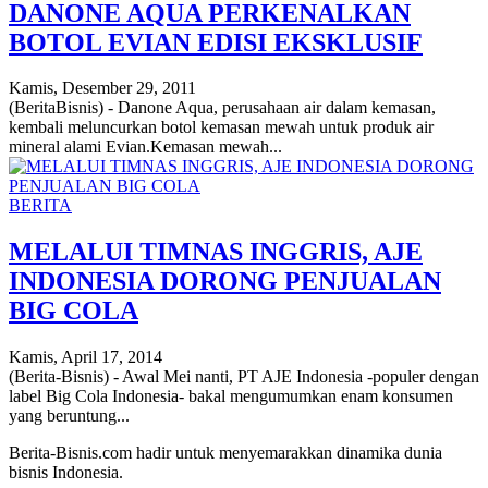
DANONE AQUA PERKENALKAN
BOTOL EVIAN EDISI EKSKLUSIF
Kamis, Desember 29, 2011
(BeritaBisnis) - Danone Aqua, perusahaan air dalam kemasan,
kembali meluncurkan botol kemasan mewah untuk produk air
mineral alami Evian.Kemasan mewah...
BERITA
MELALUI TIMNAS INGGRIS, AJE
INDONESIA DORONG PENJUALAN
BIG COLA
Kamis, April 17, 2014
(Berita-Bisnis) - Awal Mei nanti, PT AJE Indonesia -populer dengan
label Big Cola Indonesia- bakal mengumumkan enam konsumen
yang beruntung...
Berita-Bisnis.com hadir untuk menyemarakkan dinamika dunia
bisnis Indonesia.