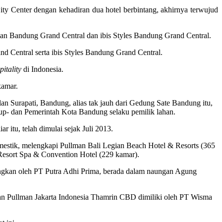
 Center dengan kehadiran dua hotel berbintang, akhirnya terwujud
an Bandung Grand Central dan ibis Styles Bandung Grand Central.
 Central serta ibis Styles Bandung Grand Central.
pitality
di Indonesia.
kamar.
lan Surapati, Bandung, alias tak jauh dari Gedung Sate Bandung itu,
p- dan Pemerintah Kota Bandung selaku pemilik lahan.
 itu, telah dimulai sejak Juli 2013.
domestik, melengkapi Pullman Bali Legian Beach Hotel & Resorts (365
Resort Spa & Convention Hotel (229 kamar).
angkan oleh PT Putra Adhi Prima, berada dalam naungan Agung
an Pullman Jakarta Indonesia Thamrin CBD dimiliki oleh PT Wisma