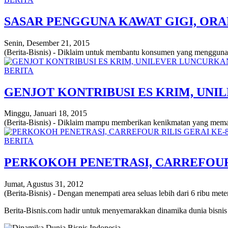
SASAR PENGGUNA KAWAT GIGI, OR
Senin, Desember 21, 2015
(Berita-Bisnis) - Diklaim untuk membantu konsumen yang menggunaka
BERITA
GENJOT KONTRIBUSI ES KRIM, UN
Minggu, Januari 18, 2015
(Berita-Bisnis) - Diklaim mampu memberikan kenikmatan yang meman
BERITA
PERKOKOH PENETRASI, CARREFOUR 
Jumat, Agustus 31, 2012
(Berita-Bisnis) - Dengan menempati area seluas lebih dari 6 ribu met
Berita-Bisnis.com hadir untuk menyemarakkan dinamika dunia bisnis