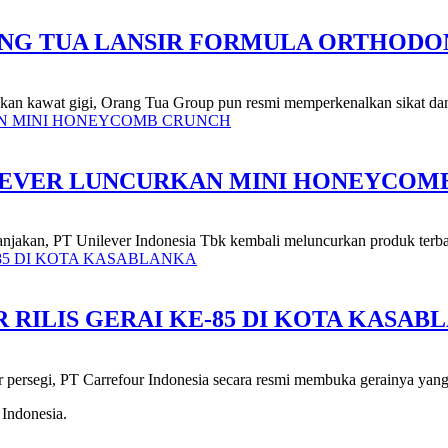
ANG TUA LANSIR FORMULA ORTHODO
n kawat gigi, Orang Tua Group pun resmi memperkenalkan sikat dan p
ILEVER LUNCURKAN MINI HONEYCOM
jakan, PT Unilever Indonesia Tbk kembali meluncurkan produk terba
RILIS GERAI KE-85 DI KOTA KASAB
er persegi, PT Carrefour Indonesia secara resmi membuka gerainya yang
 Indonesia.