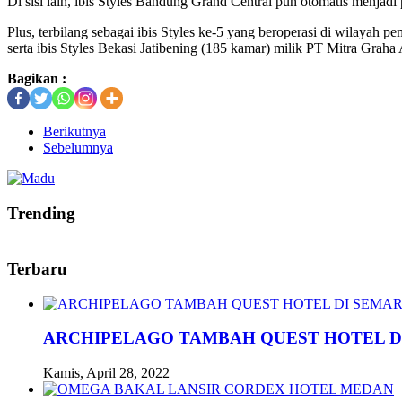
Di sisi lain, ibis Styles Bandung Grand Central pun otomatis menjadi 
Plus, terbilang sebagai ibis Styles ke-5 yang beroperasi di wilayah 
serta ibis Styles Bekasi Jatibening (185 kamar) milik PT Mitra Graha
Bagikan :
Berikutnya
Sebelumnya
Trending
Terbaru
ARCHIPELAGO TAMBAH QUEST HOTEL D
Kamis, April 28, 2022