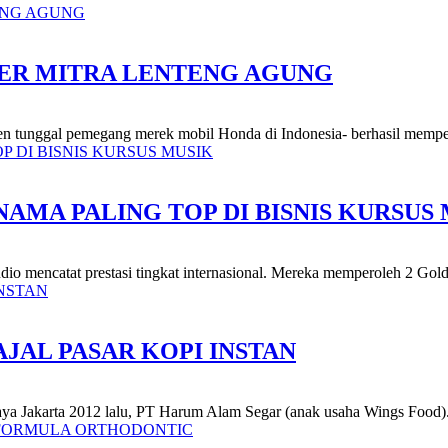
LER MITRA LENTENG AGUNG
en tunggal pemegang merek mobil Honda di Indonesia- berhasil memperl
AMA PALING TOP DI BISNIS KURSUS
udio mencatat prestasi tingkat internasional. Mereka memperoleh 2 Gold
JAL PASAR KOPI INSTAN
Raya Jakarta 2012 lalu, PT Harum Alam Segar (anak usaha Wings Food).