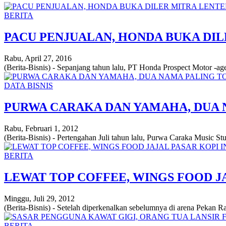
BERITA
PACU PENJUALAN, HONDA BUKA DI
Rabu, April 27, 2016
(Berita-Bisnis) - Sepanjang tahun lalu, PT Honda Prospect Motor -ag
DATA BISNIS
PURWA CARAKA DAN YAMAHA, DUA N
Rabu, Februari 1, 2012
(Berita-Bisnis) - Pertengahan Juli tahun lalu, Purwa Caraka Music St
BERITA
LEWAT TOP COFFEE, WINGS FOOD JA
Minggu, Juli 29, 2012
(Berita-Bisnis) - Setelah diperkenalkan sebelumnya di arena Pekan 
BERITA