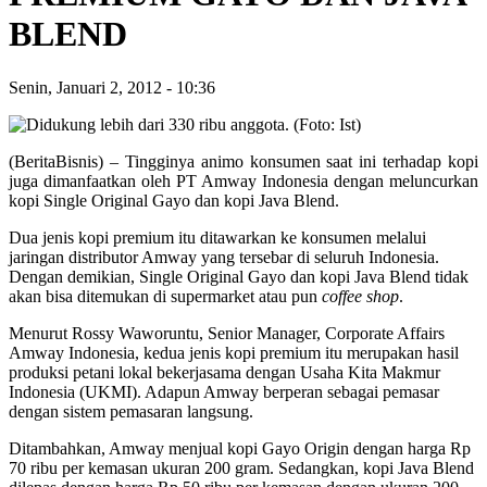
BLEND
Senin, Januari 2, 2012
-
10:36
(BeritaBisnis) – Tingginya animo konsumen saat ini terhadap kopi
juga dimanfaatkan oleh PT Amway Indonesia dengan meluncurkan
kopi Single Original Gayo dan kopi Java Blend.
Dua jenis kopi premium itu ditawarkan ke konsumen melalui
jaringan distributor Amway yang tersebar di seluruh Indonesia.
Dengan demikian, Single Original Gayo dan kopi Java Blend tidak
akan bisa ditemukan di supermarket atau pun
coffee shop
.
Menurut Rossy Waworuntu, Senior Manager, Corporate Affairs
Amway Indonesia, kedua jenis kopi premium itu merupakan hasil
produksi petani lokal bekerjasama dengan Usaha Kita Makmur
Indonesia (UKMI). Adapun Amway berperan sebagai pemasar
dengan sistem pemasaran langsung.
Ditambahkan, Amway menjual kopi Gayo Origin dengan harga Rp
70 ribu per kemasan ukuran 200 gram. Sedangkan, kopi Java Blend