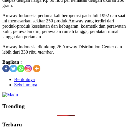
dilepas dengan harga Rp 50 ribu per kemasan dengan ukuran 200
gram.
Amway Indonesia pertama kali beroperasi pada Juli 1992 dan saat
ini memasarkan sekitar 250 produk Amway yang terdiri dari
produk-produk kesehatan dan kebugaran, kosmetik dan perawatan
kulit, perawatan diri, perawatan rumah tangga, peralatan rumah
tangga dan pertanian.
Amway Indonesia didukung 26 Amway Distribution Center dan
lebih dari 330 ribu
member
.
Bagikan :
Berikutnya
Sebelumnya
Trending
Terbaru