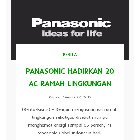
BERITA
PANASONIC HADIRKAN 20
AC RAMAH LINGKUNGAN
Kamis, Januari 22, 2015
(Berita-Bisnis) - Dengan mengusung isu ramah
lingkungan sekaligus disebut mampu
menghemat energi sampai 65 persen, PT
Panasonic Gobel Indonesia hari...