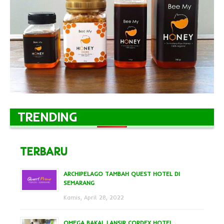
TRENDING
TERBARU
ARCHIPELAGO TAMBAH QUEST HOTEL DI
SEMARANG
Kamis, April 28, 2022
OMEGA BAKAL LANSIR CORDEX HOTEL