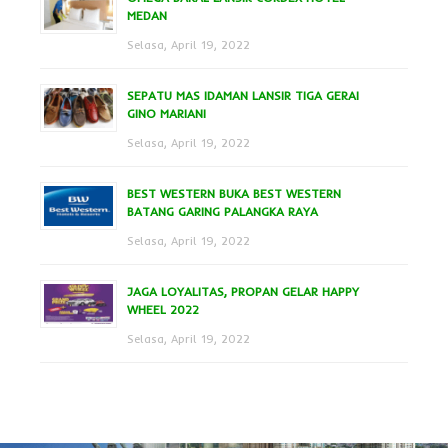
MEDAN
Selasa, April 19, 2022
SEPATU MAS IDAMAN LANSIR TIGA GERAI
GINO MARIANI
Selasa, April 19, 2022
BEST WESTERN BUKA BEST WESTERN
BATANG GARING PALANGKA RAYA
Selasa, April 19, 2022
JAGA LOYALITAS, PROPAN GELAR HAPPY
WHEEL 2022
Selasa, April 19, 2022